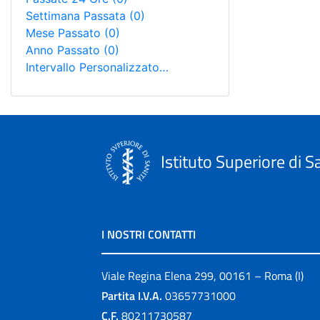
Settimana Passata
(0)
Mese Passato
(0)
Anno Passato
(0)
Intervallo Personalizzato…
Istituto Superiore di S
I NOSTRI CONTATTI
Viale Regina Elena 299, 00161 – Roma (I)
Partita I.V.A.
03657731000
C.F.
80211730587