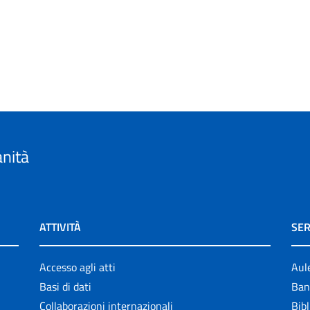
anità
ATTIVITÀ
SER
Accesso agli atti
Aul
Basi di dati
Ban
Collaborazioni internazionali
Bibl