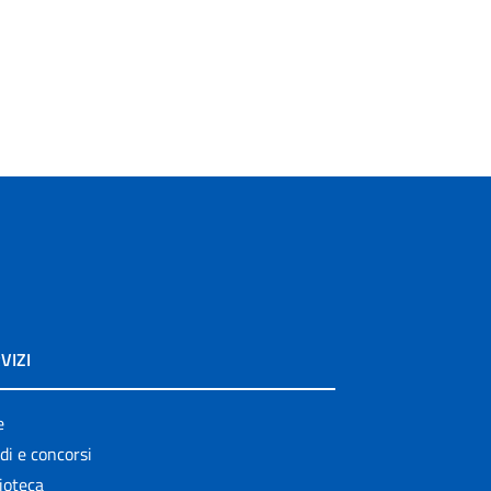
VIZI
e
di e concorsi
ioteca