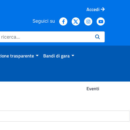
Accedi
Seguici su
ione trasparente
Bandi di gara
Eventi