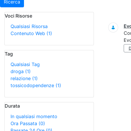
Ricerca
Voci Risorse
Ricerca
Evo
Qualsiasi Risorsa
Co
Contenuto Web
(1)
Evo
Tag
Qualsiasi Tag
droga
(1)
relazione
(1)
tossicodopendenze
(1)
Durata
In qualsiasi momento
Ora Passata
(0)
Passate 24 Ore
(0)