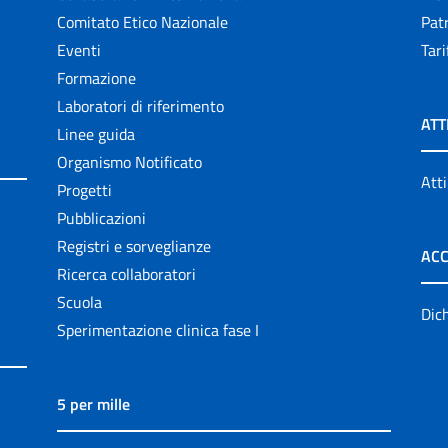
Comitato Etico Nazionale
Patr
Eventi
Tari
Formazione
Laboratori di riferimento
ATT
Linee guida
Organismo Notificato
Atti
Progetti
Pubblicazioni
Registri e sorveglianze
ACC
Ricerca collaboratori
Scuola
Dich
Sperimentazione clinica fase I
5 per mille