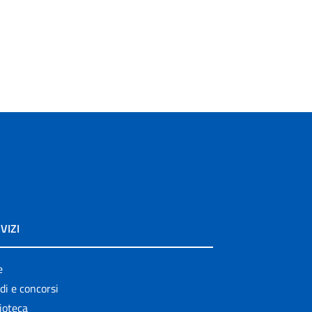
VIZI
e
di e concorsi
ioteca