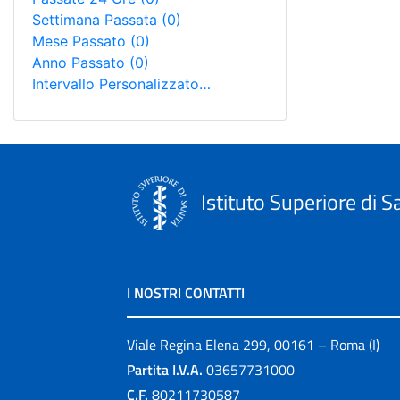
Settimana Passata
(0)
Mese Passato
(0)
Anno Passato
(0)
Intervallo Personalizzato…
Istituto Superiore di S
I NOSTRI CONTATTI
Viale Regina Elena 299, 00161 – Roma (I)
Partita I.V.A.
03657731000
C.F.
80211730587