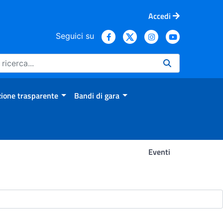
Accedi
Seguici su
ione trasparente
Bandi di gara
Eventi