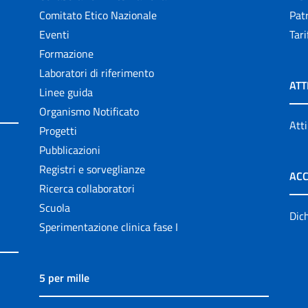
Comitato Etico Nazionale
Patr
Eventi
Tari
Formazione
Laboratori di riferimento
ATT
Linee guida
Organismo Notificato
Atti
Progetti
Pubblicazioni
Registri e sorveglianze
ACC
Ricerca collaboratori
Scuola
Dich
Sperimentazione clinica fase I
5 per mille