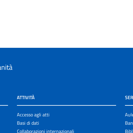
anità
ATTIVITÀ
SER
Accesso agli atti
Aul
Basi di dati
Ban
Collaborazioni internazionali
Bibl