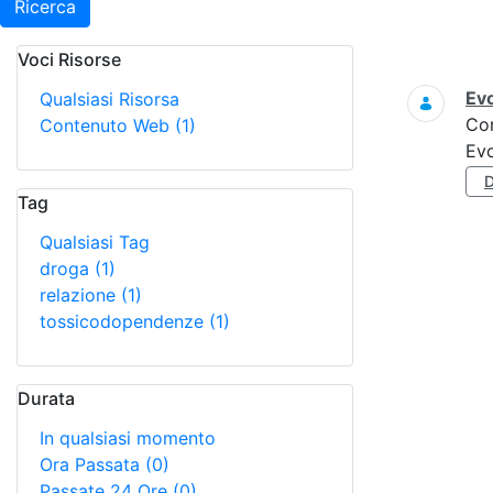
Ricerca
Voci Risorse
Ricerca
Evo
Qualsiasi Risorsa
Co
Contenuto Web
(1)
Evo
Tag
Qualsiasi Tag
droga
(1)
relazione
(1)
tossicodopendenze
(1)
Durata
In qualsiasi momento
Ora Passata
(0)
Passate 24 Ore
(0)