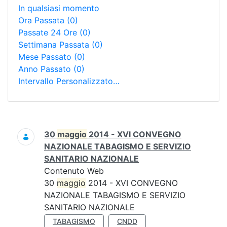
In qualsiasi momento
Ora Passata
(0)
Passate 24 Ore
(0)
Settimana Passata
(0)
Mese Passato
(0)
Anno Passato
(0)
Intervallo Personalizzato…
Ricerca
30
maggio
2014 - XVI CONVEGNO
NAZIONALE TABAGISMO E SERVIZIO
SANITARIO NAZIONALE
Contenuto Web
30
maggio
2014 - XVI CONVEGNO
NAZIONALE TABAGISMO E SERVIZIO
SANITARIO NAZIONALE
TABAGISMO
CNDD