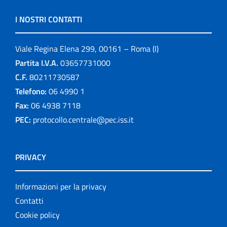
I NOSTRI CONTATTI
Viale Regina Elena 299, 00161 – Roma (I)
Partita I.V.A.
03657731000
C.F.
80211730587
Telefono:
06 4990 1
Fax:
06 4938 7118
PEC:
protocollo.centrale@pec.iss.it
PRIVACY
Informazioni per la privacy
Contatti
Cookie policy