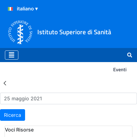
Istituto Superiore di Sanità
Eventi
Risultati della Ricerca - Ev
Ricerca
Voci Risorse