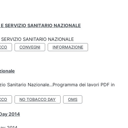
E SERVIZIO SANITARIO NAZIONALE
SERVIZIO SANITARIO NAZIONALE
CCO
CONVEGNI
INFORMAZIONE
zionale
io Sanitario Nazionale...Programma dei lavori PDF in
CCO
NO TOBACCO DAY
OMS
 Day 2014
Day 2014