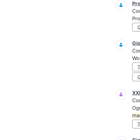
Pro
Co
Pro
Gi
Co
Wo
XXI
Co
Ogn
ma