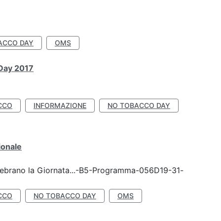
ACCO DAY
OMS
 Day 2017
CCO
INFORMAZIONE
NO TOBACCO DAY
ionale
celebrano la Giornata...-B5-Programma-056D19-31-
CCO
NO TOBACCO DAY
OMS