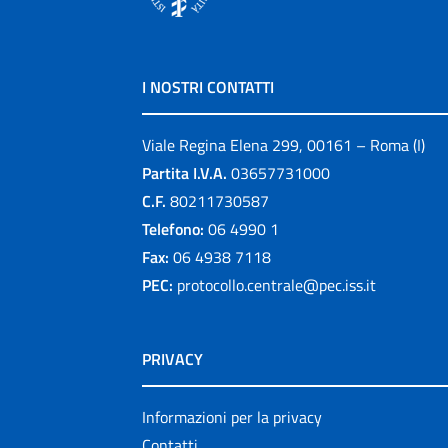
I NOSTRI CONTATTI
Viale Regina Elena 299, 00161 – Roma (I)
Partita I.V.A.
03657731000
C.F.
80211730587
Telefono:
06 4990 1
Fax:
06 4938 7118
PEC:
protocollo.centrale@pec.iss.it
PRIVACY
Informazioni per la privacy
Contatti