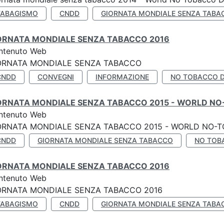
TABAGISMO
CNDD
GIORNATA MONDIALE SENZA TABA
ORNATA MONDIALE SENZA TABACCO 2016
ntenuto Web
ORNATA MONDIALE SENZA TABACCO
CNDD
CONVEGNI
INFORMAZIONE
NO TOBACCO 
ORNATA MONDIALE SENZA TABACCO 2015 - WORLD NO
ntenuto Web
ORNATA MONDIALE SENZA TABACCO 2015 - WORLD NO-T
CNDD
GIORNATA MONDIALE SENZA TABACCO
NO TOB
ORNATA MONDIALE SENZA TABACCO 2016
ntenuto Web
ORNATA MONDIALE SENZA TABACCO 2016
TABAGISMO
CNDD
GIORNATA MONDIALE SENZA TABA