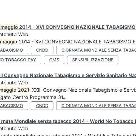
0
maggio
2014 - XVI CONVEGNO NAZIONALE TABAGISMO 
ntenuto Web
maggio
2014 - XVI CONVEGNO NAZIONALE TABAGISMO E 
TABAGISMO
CNDD
GIORNATA MONDIALE SENZA TABA
NO TOBACCO DAY
OMS
SENSIBILIZZAZIONE
II Convegno Nazionale Tabagismo e Servizio Sanitario Na
ntenuto Web
maggio
2021
: XXIII Convegno Nazionale Tabagismo e Serviz
egato Centro Programma 31...
TABAGISMO
CNDD
GIORNATA MONDIALE SENZA TABA
ornata Mondiale senza tabacco 2014 - World No Tobacco
ntenuto Web
ornata mondiale senza tabacco 2014 - World No Tobacco 