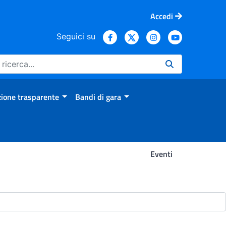
Accedi
Seguici su
ione trasparente
Bandi di gara
Eventi