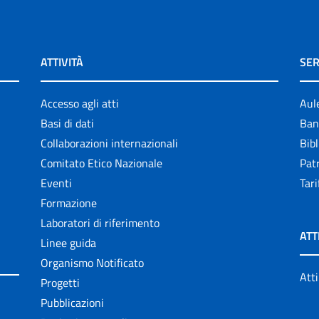
ATTIVITÀ
SER
Accesso agli atti
Aul
Basi di dati
Ban
Collaborazioni internazionali
Bibl
Comitato Etico Nazionale
Patr
Eventi
Tari
Formazione
Laboratori di riferimento
ATT
Linee guida
Organismo Notificato
Atti
Progetti
Pubblicazioni