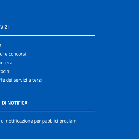
VIZI
e
di e concorsi
ioteca
ocini
ffe dei servizi a terzi
I DI NOTIFICA
 di notificazione per pubblici proclami