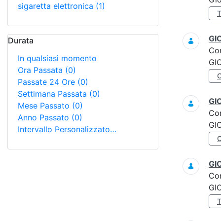
sigaretta elettronica
(1)
GI
Durata
Co
In qualsiasi momento
GI
Ora Passata
(0)
Passate 24 Ore
(0)
Settimana Passata
(0)
GI
Mese Passato
(0)
Co
Anno Passato
(0)
GI
Intervallo Personalizzato…
GI
Co
GI