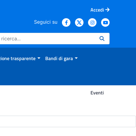
Accedi
Seguici su
ione trasparente
Bandi di gara
Eventi