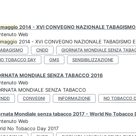
0
maggio
2014 - XVI CONVEGNO NAZIONALE TABAGISMO 
ntenuto Web
maggio
2014 - XVI CONVEGNO NAZIONALE TABAGISMO E 
TABAGISMO
CNDD
GIORNATA MONDIALE SENZA TABA
NO TOBACCO DAY
OMS
SENSIBILIZZAZIONE
ORNATA MONDIALE SENZA TABACCO 2016
ntenuto Web
ORNATA MONDIALE SENZA TABACCO
CNDD
CONVEGNI
INFORMAZIONE
NO TOBACCO 
ornata Mondiale senza tabacco 2017 - World No Tobacco
ntenuto Web
rld No Tobacco Day 2017