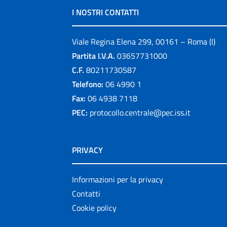
I NOSTRI CONTATTI
Viale Regina Elena 299, 00161 – Roma (I)
Partita I.V.A.
03657731000
C.F.
80211730587
Telefono:
06 4990 1
Fax:
06 4938 7118
PEC:
protocollo.centrale@pec.iss.it
PRIVACY
Informazioni per la privacy
Contatti
Cookie policy