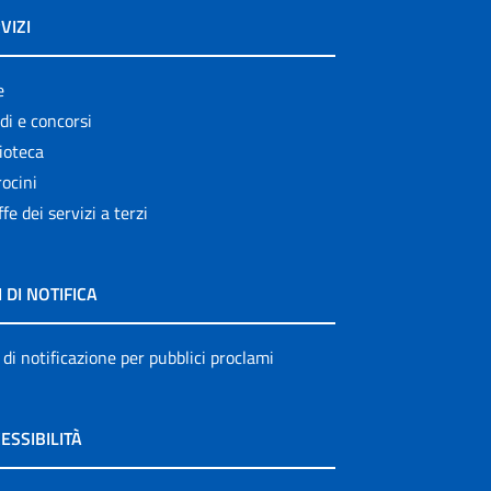
VIZI
e
di e concorsi
ioteca
ocini
ffe dei servizi a terzi
I DI NOTIFICA
 di notificazione per pubblici proclami
ESSIBILITÀ