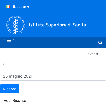
Istituto Superiore di Sanità
Eventi
Risultati della Ricerca - Ev
Ricerca
Voci Risorse