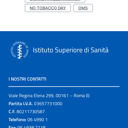
NO TOBACCO DAY
OMS
Istituto Superiore di Sanità
I NOSTRI CONTATTI
Viale Regina Elena 299, 00161 – Roma (I)
Partita I.V.A.
03657731000
C.F.
80211730587
Telefono:
06 4990 1
Fax:
06 4938 7118