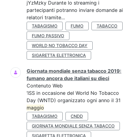
jYzMzky Durante lo streaming i
partecipanti potranno inviare domande ai
relatori tramite...
TABAGISMO
FUMO
TABACCO
FUMO PASSIVO
WORLD NO TOBACCO DAY
SIGARETTA ELETTRONICA
Giornata mondiale senza tabacco 2019:
fumano ancora due italiani su dieci
Contenuto Web
’ISS in occasione del World No Tobacco
Day (WNTD) organizzato ogni anno il 31
maggio
TABAGISMO
CNDD
GIORNATA MONDIALE SENZA TABACCO
SIGARETTA ELETTRONICA