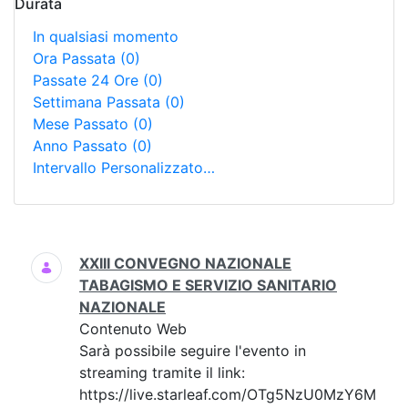
Durata
In qualsiasi momento
Ora Passata
(0)
Passate 24 Ore
(0)
Settimana Passata
(0)
Mese Passato
(0)
Anno Passato
(0)
Intervallo Personalizzato…
Ricerca
XXIII CONVEGNO NAZIONALE
TABAGISMO E SERVIZIO SANITARIO
NAZIONALE
Contenuto Web
Sarà possibile seguire l'evento in
streaming tramite il link:
https://live.starleaf.com/OTg5NzU0MzY6M