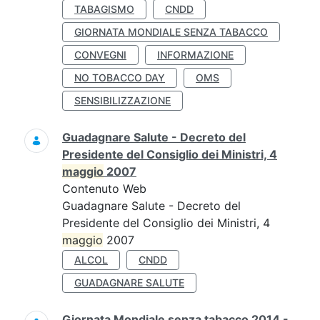
TABAGISMO
CNDD
GIORNATA MONDIALE SENZA TABACCO
CONVEGNI
INFORMAZIONE
NO TOBACCO DAY
OMS
SENSIBILIZZAZIONE
Guadagnare Salute - Decreto del
Presidente del Consiglio dei Ministri, 4
maggio
2007
Contenuto Web
Guadagnare Salute - Decreto del
Presidente del Consiglio dei Ministri, 4
maggio
2007
ALCOL
CNDD
GUADAGNARE SALUTE
Giornata Mondiale senza tabacco 2014 -