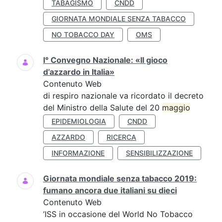
TABAGISMO
CNDD
GIORNATA MONDIALE SENZA TABACCO
NO TOBACCO DAY
OMS
I° Convegno Nazionale: «Il gioco
d’azzardo in Italia»
Contenuto Web
di respiro nazionale va ricordato il decreto
del Ministro della Salute del 20
maggio
EPIDEMIOLOGIA
CNDD
AZZARDO
RICERCA
INFORMAZIONE
SENSIBILIZZAZIONE
Giornata mondiale senza tabacco 2019:
fumano ancora due italiani su dieci
Contenuto Web
’ISS in occasione del World No Tobacco