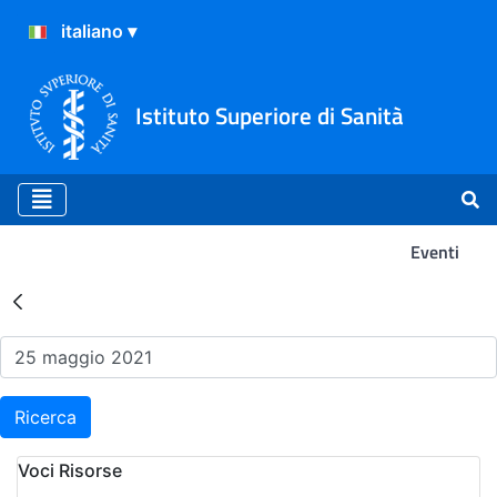
Istituto Superiore di Sanità
Eventi
Risultati della Ricerca - Ev
Ricerca
Voci Risorse