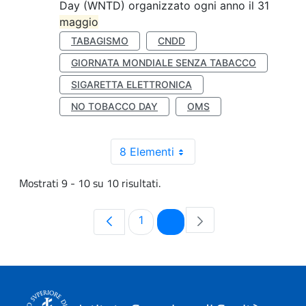
Day (WNTD) organizzato ogni anno il 31
maggio
TABAGISMO
CNDD
GIORNATA MONDIALE SENZA TABACCO
SIGARETTA ELETTRONICA
NO TOBACCO DAY
OMS
8 Elementi
Mostrati 9 - 10 su 10 risultati.
Pagina
Pagina
1
2