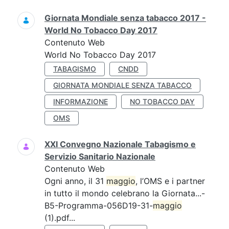
Giornata Mondiale senza tabacco 2017 -
World No Tobacco Day 2017
Contenuto Web
World No Tobacco Day 2017
TABAGISMO
CNDD
GIORNATA MONDIALE SENZA TABACCO
INFORMAZIONE
NO TOBACCO DAY
OMS
XXI Convegno Nazionale Tabagismo e
Servizio Sanitario Nazionale
Contenuto Web
Ogni anno, il 31
maggio
, l’OMS e i partner
in tutto il mondo celebrano la Giornata...-
B5-Programma-056D19-31-
maggio
(1).pdf...