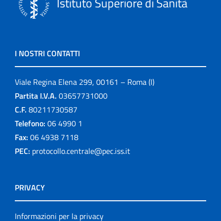
Istituto Superiore di Sanità
I NOSTRI CONTATTI
Viale Regina Elena 299, 00161 – Roma (I)
Partita I.V.A.
03657731000
C.F.
80211730587
Telefono:
06 4990 1
Fax:
06 4938 7118
PEC:
protocollo.centrale@pec.iss.it
PRIVACY
Informazioni per la privacy