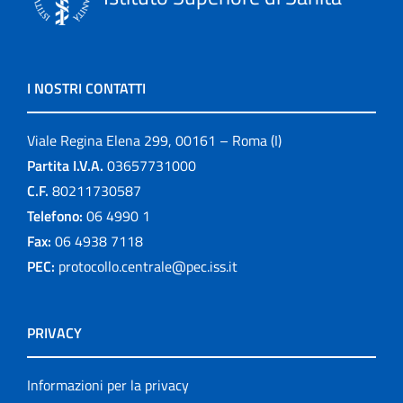
I NOSTRI CONTATTI
Viale Regina Elena 299, 00161 – Roma (I)
Partita I.V.A.
03657731000
C.F.
80211730587
Telefono:
06 4990 1
Fax:
06 4938 7118
PEC:
protocollo.centrale@pec.iss.it
PRIVACY
Informazioni per la privacy