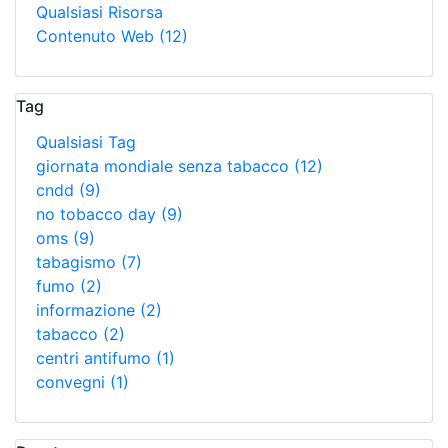
Qualsiasi Risorsa
Contenuto Web
(12)
Tag
Qualsiasi Tag
giornata mondiale senza tabacco
(12)
cndd
(9)
no tobacco day
(9)
oms
(9)
tabagismo
(7)
fumo
(2)
informazione
(2)
tabacco
(2)
centri antifumo
(1)
convegni
(1)