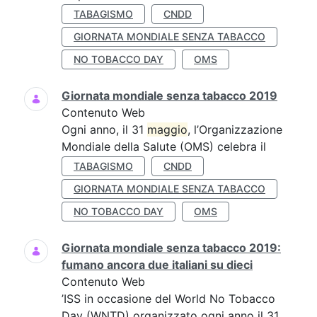
TABAGISMO
CNDD
GIORNATA MONDIALE SENZA TABACCO
NO TOBACCO DAY
OMS
Giornata mondiale senza tabacco 2019
Contenuto Web
Ogni anno, il 31
maggio
, l’Organizzazione
Mondiale della Salute (OMS) celebra il
TABAGISMO
CNDD
GIORNATA MONDIALE SENZA TABACCO
NO TOBACCO DAY
OMS
Giornata mondiale senza tabacco 2019:
fumano ancora due italiani su dieci
Contenuto Web
’ISS in occasione del World No Tobacco
Day (WNTD) organizzato ogni anno il 31