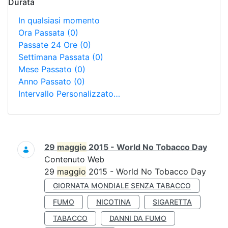
Durata
In qualsiasi momento
Ora Passata
(0)
Passate 24 Ore
(0)
Settimana Passata
(0)
Mese Passato
(0)
Anno Passato
(0)
Intervallo Personalizzato…
Ricerca
29
maggio
2015 - World No Tobacco Day
Contenuto Web
29
maggio
2015 - World No Tobacco Day
GIORNATA MONDIALE SENZA TABACCO
FUMO
NICOTINA
SIGARETTA
TABACCO
DANNI DA FUMO