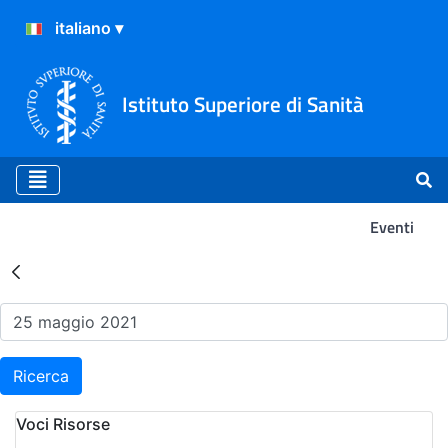
Istituto Superiore di Sanità
Eventi
Risultati della Ricerca - Ev
Ricerca
Voci Risorse