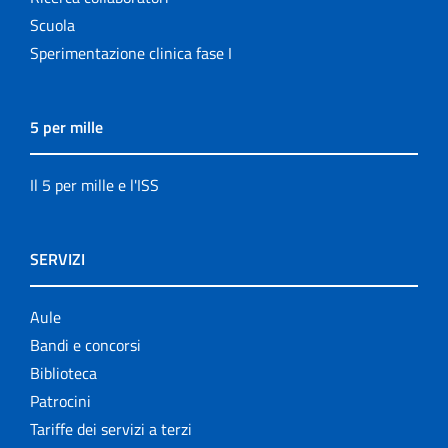
Scuola
Sperimentazione clinica fase I
5 per mille
Il 5 per mille e l'ISS
SERVIZI
Aule
Bandi e concorsi
Biblioteca
Patrocini
Tariffe dei servizi a terzi