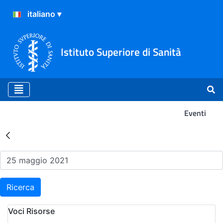
Istituto Superiore di Sanità
Eventi
Risultati della Ricerca - Ev
Ricerca
Voci Risorse