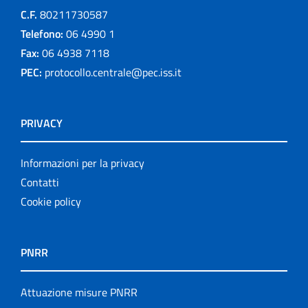
C.F.
80211730587
Telefono:
06 4990 1
Fax:
06 4938 7118
PEC:
protocollo.centrale@pec.iss.it
PRIVACY
Informazioni per la privacy
Contatti
Cookie policy
PNRR
Attuazione misure PNRR