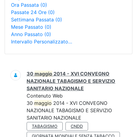
Ora Passata
(0)
Passate 24 Ore
(0)
Settimana Passata
(0)
Mese Passato
(0)
Anno Passato
(0)
Intervallo Personalizzato…
Ricerca
30
maggio
2014 - XVI CONVEGNO
NAZIONALE TABAGISMO E SERVIZIO
SANITARIO NAZIONALE
Contenuto Web
30
maggio
2014 - XVI CONVEGNO
NAZIONALE TABAGISMO E SERVIZIO
SANITARIO NAZIONALE
TABAGISMO
CNDD
GIORNATA MONDIALE SENZA TABACCO