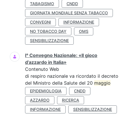
TABAGISMO
CNDD
GIORNATA MONDIALE SENZA TABACCO
CONVEGNI
INFORMAZIONE
NO TOBACCO DAY
OMS
SENSIBILIZZAZIONE
I° Convegno Nazionale: «Il gioco
d’azzardo in Italia»
Contenuto Web
di respiro nazionale va ricordato il decreto
del Ministro della Salute del 20
maggio
EPIDEMIOLOGIA
CNDD
AZZARDO
RICERCA
INFORMAZIONE
SENSIBILIZZAZIONE