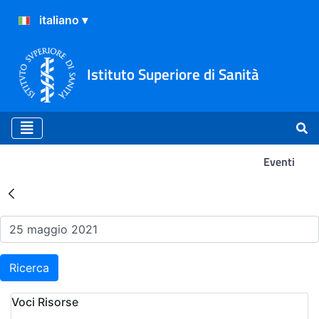
Istituto Superiore di Sanità
Eventi
Risultati della Ricerca - Ev
Ricerca
Voci Risorse