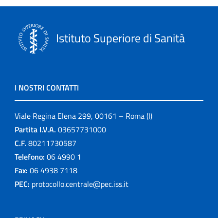
Istituto Superiore di Sanità
I NOSTRI CONTATTI
Viale Regina Elena 299, 00161 – Roma (I)
Partita I.V.A.
03657731000
C.F.
80211730587
Telefono:
06 4990 1
Fax:
06 4938 7118
PEC:
protocollo.centrale@pec.iss.it