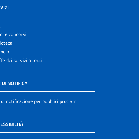
VIZI
e
di e concorsi
ioteca
ocini
ffe dei servizi a terzi
I DI NOTIFICA
 di notificazione per pubblici proclami
ESSIBILITÀ