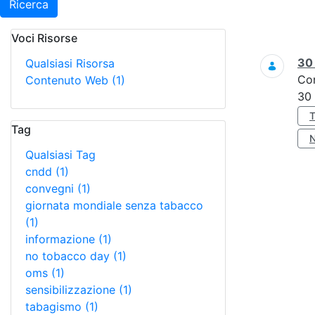
Ricerca
Voci Risorse
Ricerca
3
Qualsiasi Risorsa
Co
Contenuto Web
(1)
30
Tag
Qualsiasi Tag
cndd
(1)
convegni
(1)
giornata mondiale senza tabacco
(1)
informazione
(1)
no tobacco day
(1)
oms
(1)
sensibilizzazione
(1)
tabagismo
(1)