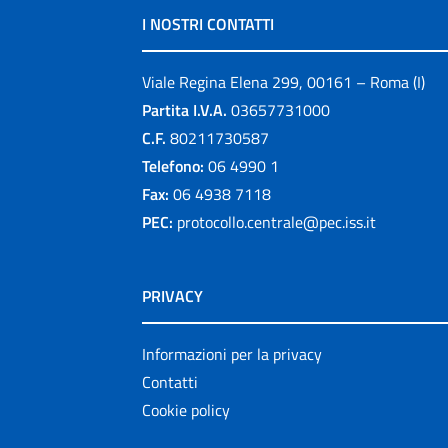
I NOSTRI CONTATTI
Viale Regina Elena 299, 00161 – Roma (I)
Partita I.V.A.
03657731000
C.F.
80211730587
Telefono:
06 4990 1
Fax:
06 4938 7118
PEC:
protocollo.centrale@pec.iss.it
PRIVACY
Informazioni per la privacy
Contatti
Cookie policy