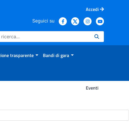
Accedi
Seguici su
ione trasparente
Bandi di gara
Eventi