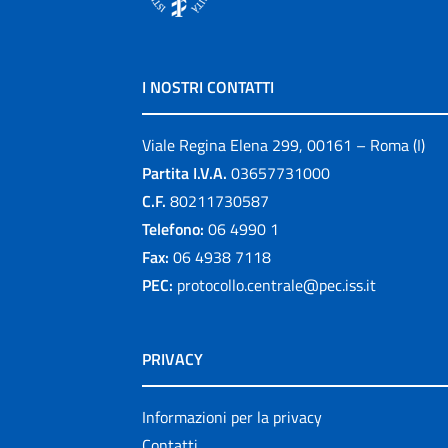
I NOSTRI CONTATTI
Viale Regina Elena 299, 00161 – Roma (I)
Partita I.V.A.
03657731000
C.F.
80211730587
Telefono:
06 4990 1
Fax:
06 4938 7118
PEC:
protocollo.centrale@pec.iss.it
PRIVACY
Informazioni per la privacy
Contatti