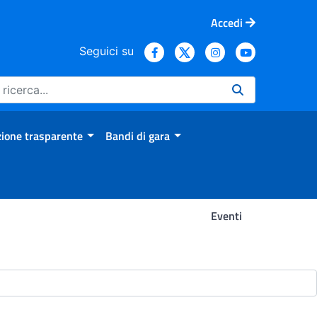
Accedi
Seguici su
ione trasparente
Bandi di gara
Eventi