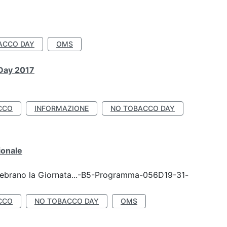
ACCO DAY
OMS
 Day 2017
CCO
INFORMAZIONE
NO TOBACCO DAY
ionale
celebrano la Giornata...-B5-Programma-056D19-31-
CCO
NO TOBACCO DAY
OMS