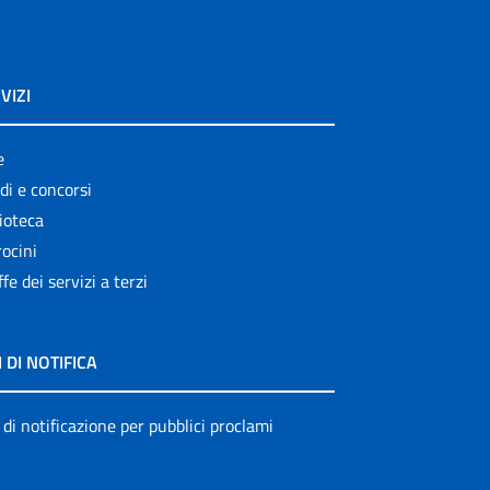
VIZI
e
di e concorsi
ioteca
ocini
ffe dei servizi a terzi
I DI NOTIFICA
 di notificazione per pubblici proclami