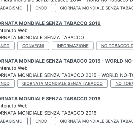
TABAGISMO
CNDD
GIORNATA MONDIALE SENZA TABA
ORNATA MONDIALE SENZA TABACCO 2016
ntenuto Web
ORNATA MONDIALE SENZA TABACCO
CNDD
CONVEGNI
INFORMAZIONE
NO TOBACCO 
ORNATA MONDIALE SENZA TABACCO 2015 - WORLD NO
ntenuto Web
ORNATA MONDIALE SENZA TABACCO 2015 - WORLD NO-T
CNDD
GIORNATA MONDIALE SENZA TABACCO
NO TOB
ORNATA MONDIALE SENZA TABACCO 2016
ntenuto Web
ORNATA MONDIALE SENZA TABACCO 2016
TABAGISMO
CNDD
GIORNATA MONDIALE SENZA TABA