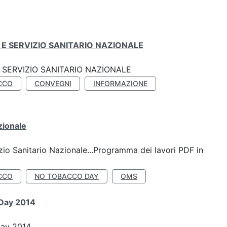
E SERVIZIO SANITARIO NAZIONALE
SERVIZIO SANITARIO NAZIONALE
CCO
CONVEGNI
INFORMAZIONE
zionale
io Sanitario Nazionale...Programma dei lavori PDF in
CCO
NO TOBACCO DAY
OMS
 Day 2014
Day 2014