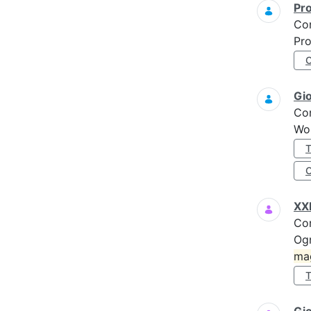
Pro
Co
Pro
Gi
Co
Wo
XXI
Co
Ogn
ma