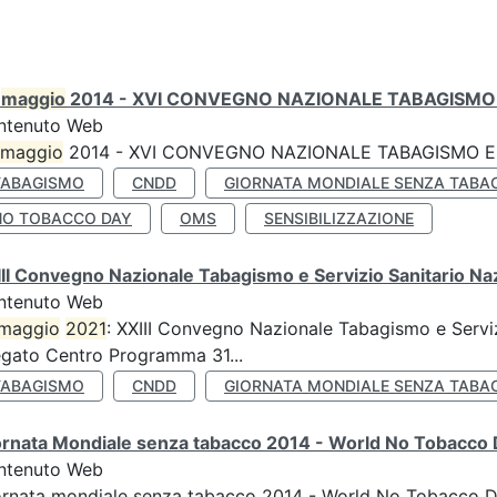
0
maggio
2014 - XVI CONVEGNO NAZIONALE TABAGISMO 
ntenuto Web
maggio
2014 - XVI CONVEGNO NAZIONALE TABAGISMO E 
TABAGISMO
CNDD
GIORNATA MONDIALE SENZA TABA
NO TOBACCO DAY
OMS
SENSIBILIZZAZIONE
II Convegno Nazionale Tabagismo e Servizio Sanitario Na
ntenuto Web
maggio
2021
: XXIII Convegno Nazionale Tabagismo e Serviz
egato Centro Programma 31...
TABAGISMO
CNDD
GIORNATA MONDIALE SENZA TABA
ornata Mondiale senza tabacco 2014 - World No Tobacco
ntenuto Web
ornata mondiale senza tabacco 2014 - World No Tobacco 