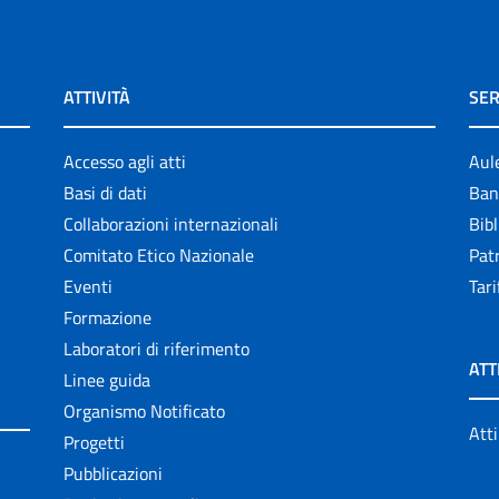
ATTIVITÀ
SER
Accesso agli atti
Aul
Basi di dati
Ban
Collaborazioni internazionali
Bibl
Comitato Etico Nazionale
Patr
Eventi
Tari
Formazione
Laboratori di riferimento
ATT
Linee guida
Organismo Notificato
Atti
Progetti
Pubblicazioni