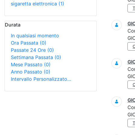
sigaretta elettronica
(1)
GI
Durata
Co
In qualsiasi momento
GI
Ora Passata
(0)
Passate 24 Ore
(0)
Settimana Passata
(0)
GI
Mese Passato
(0)
Co
Anno Passato
(0)
GI
Intervallo Personalizzato…
GI
Co
GI