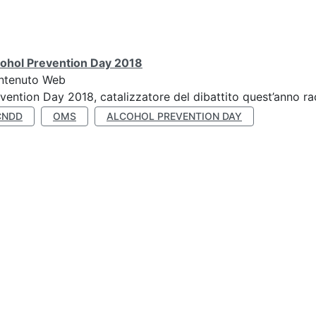
cohol Prevention Day 2018
ntenuto Web
vention Day 2018, catalizzatore del dibattito quest’anno r
CNDD
OMS
ALCOHOL PREVENTION DAY