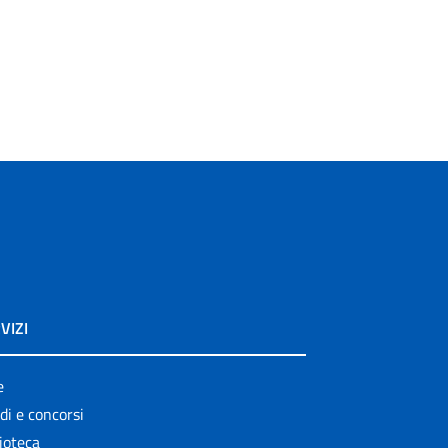
VIZI
e
di e concorsi
ioteca