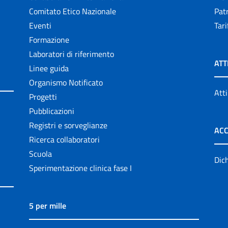
Comitato Etico Nazionale
Patr
Eventi
Tari
Formazione
Laboratori di riferimento
ATT
Linee guida
Organismo Notificato
Atti
Progetti
Pubblicazioni
Registri e sorveglianze
ACC
Ricerca collaboratori
Scuola
Dich
Sperimentazione clinica fase I
5 per mille