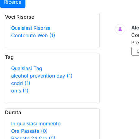
Ricerca
Voci Risorse
Ricerca
Al
Qualsiasi Risorsa
Co
Contenuto Web
(1)
Pre
Tag
Qualsiasi Tag
alcohol prevention day
(1)
cndd
(1)
oms
(1)
Durata
In qualsiasi momento
Ora Passata
(0)
Passate 24 Ore
(0)