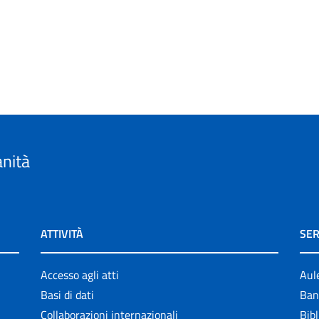
anità
ATTIVITÀ
SER
Accesso agli atti
Aul
Basi di dati
Ban
Collaborazioni internazionali
Bibl