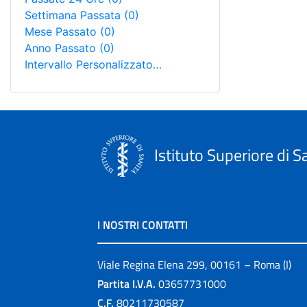
Settimana Passata
(0)
Mese Passato
(0)
Anno Passato
(0)
Intervallo Personalizzato…
Istituto Superiore di S
I NOSTRI CONTATTI
Viale Regina Elena 299, 00161 – Roma (I)
Partita I.V.A.
03657731000
C.F.
80211730587