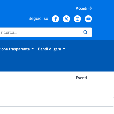
Accedi
Seguici su
ione trasparente
Bandi di gara
Eventi