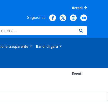
Accedi
Seguici su
ione trasparente
Bandi di gara
Eventi