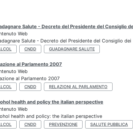
dagnare Salute - Decreto del Presidente del Consiglio dei
ntenuto Web
dagnare Salute - Decreto del Presidente del Consiglio dei 
ALCOL
CNDD
GUADAGNARE SALUTE
lazione al Parlamento 2007
ntenuto Web
azione al Parlamento 2007
ALCOL
CNDD
RELAZIONI AL PARLAMENTO
ohol health and policy the italian perspective
ntenuto Web
ohol health and policy: the italian perspective
ALCOL
CNDD
PREVENZIONE
SALUTE PUBBLICA