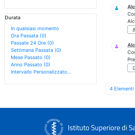
Alc
Co
Durata
Alc
In qualsiasi momento
Ora Passata
(0)
Passate 24 Ore
(0)
Al
Settimana Passata
(0)
Co
Mese Passato
(0)
Pre
Anno Passato
(0)
Intervallo Personalizzato…
4 Elementi
Istituto Superiore di S