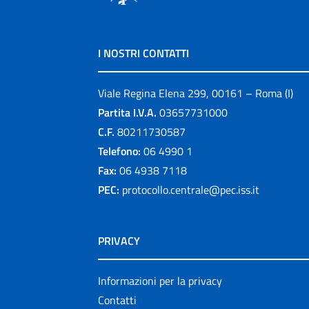
I NOSTRI CONTATTI
Viale Regina Elena 299, 00161 – Roma (I)
Partita I.V.A.
03657731000
C.F.
80211730587
Telefono:
06 4990 1
Fax:
06 4938 7118
PEC:
protocollo.centrale@pec.iss.it
PRIVACY
Informazioni per la privacy
Contatti