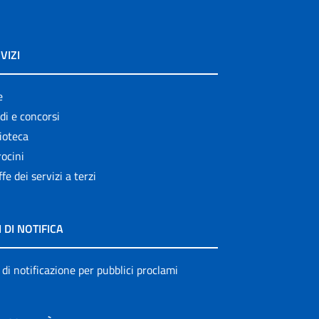
VIZI
e
di e concorsi
ioteca
ocini
ffe dei servizi a terzi
I DI NOTIFICA
 di notificazione per pubblici proclami