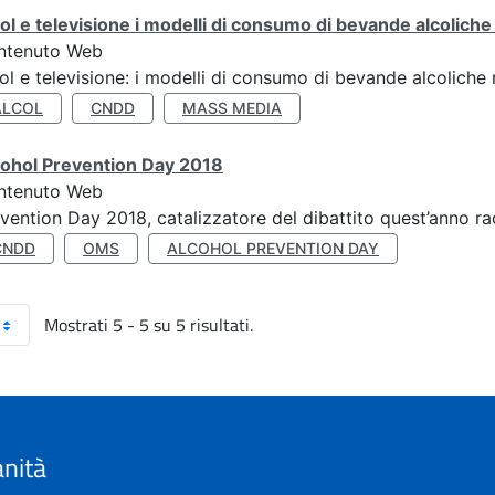
ol e televisione i modelli di consumo di bevande alcoliche ne
ntenuto Web
ol e televisione: i modelli di consumo di bevande alcoliche ne
ALCOL
CNDD
MASS MEDIA
cohol Prevention Day 2018
ntenuto Web
vention Day 2018, catalizzatore del dibattito quest’anno r
CNDD
OMS
ALCOHOL PREVENTION DAY
Mostrati 5 - 5 su 5 risultati.
anità