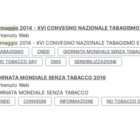
0
maggio
2014 - XVI CONVEGNO NAZIONALE TABAGISMO 
ntenuto Web
maggio
2014 - XVI CONVEGNO NAZIONALE TABAGISMO E 
TABAGISMO
CNDD
GIORNATA MONDIALE SENZA TABA
NO TOBACCO DAY
OMS
SENSIBILIZZAZIONE
ORNATA MONDIALE SENZA TABACCO 2016
ntenuto Web
ORNATA MONDIALE SENZA TABACCO
CNDD
CONVEGNI
INFORMAZIONE
NO TOBACCO 