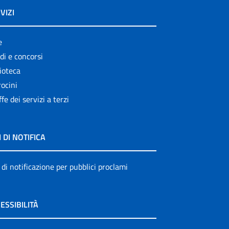
VIZI
e
di e concorsi
ioteca
ocini
ffe dei servizi a terzi
I DI NOTIFICA
 di notificazione per pubblici proclami
ESSIBILITÀ