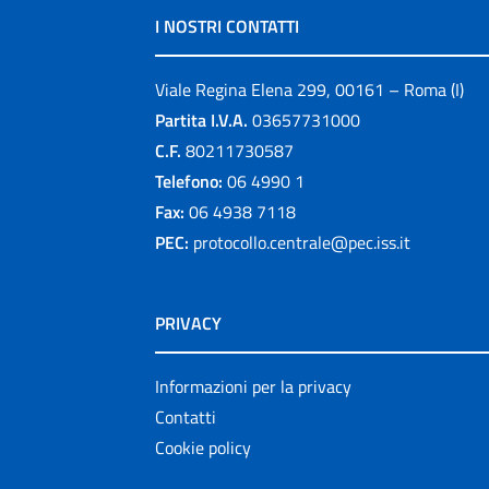
I NOSTRI CONTATTI
Viale Regina Elena 299, 00161 – Roma (I)
Partita I.V.A.
03657731000
C.F.
80211730587
Telefono:
06 4990 1
Fax:
06 4938 7118
PEC:
protocollo.centrale@pec.iss.it
PRIVACY
Informazioni per la privacy
Contatti
Cookie policy