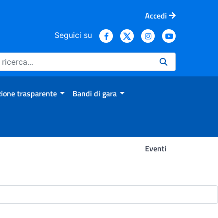
Accedi
Seguici su
ione trasparente
Bandi di gara
Eventi