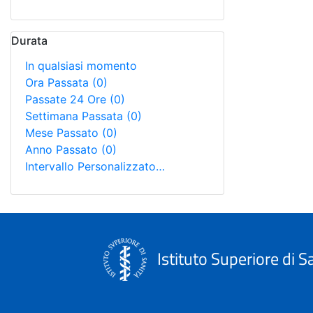
Durata
In qualsiasi momento
Ora Passata
(0)
Passate 24 Ore
(0)
Settimana Passata
(0)
Mese Passato
(0)
Anno Passato
(0)
Intervallo Personalizzato…
Istituto Superiore di S