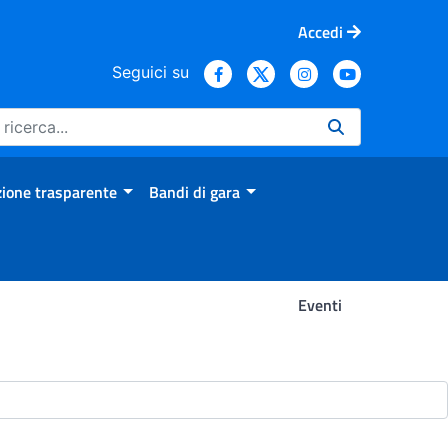
Accedi
Seguici su
ione trasparente
Bandi di gara
Eventi