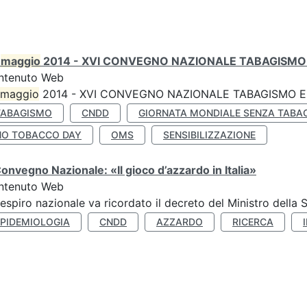
0
maggio
2014 - XVI CONVEGNO NAZIONALE TABAGISMO 
ntenuto Web
maggio
2014 - XVI CONVEGNO NAZIONALE TABAGISMO E 
TABAGISMO
CNDD
GIORNATA MONDIALE SENZA TABA
NO TOBACCO DAY
OMS
SENSIBILIZZAZIONE
Convegno Nazionale: «Il gioco d’azzardo in Italia»
ntenuto Web
respiro nazionale va ricordato il decreto del Ministro della 
EPIDEMIOLOGIA
CNDD
AZZARDO
RICERCA