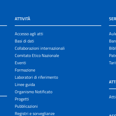
ATTIVITÀ
SER
Accesso agli atti
Aul
Basi di dati
Ban
Collaborazioni internazionali
Bibl
Comitato Etico Nazionale
Patr
Eventi
Tari
Formazione
Laboratori di riferimento
ATT
Linee guida
Organismo Notificato
Atti
Progetti
Pubblicazioni
Registri e sorveglianze