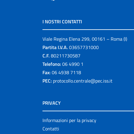
I NOSTRI CONTATTI
Viale Regina Elena 299, 00161 – Roma (I)
Partita I.V.A.
03657731000
C.F.
80211730587
Telefono:
06 4990 1
Fax:
06 4938 7118
PEC:
protocollo.centrale@pec.iss.it
PRIVACY
Informazioni per la privacy
Contatti