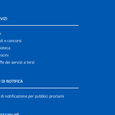
VIZI
e
di e concorsi
ioteca
ocini
ffe dei servizi a terzi
I DI NOTIFICA
 di notificazione per pubblici proclami