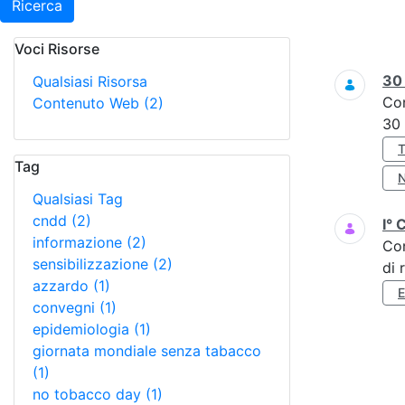
Ricerca
Voci Risorse
Ricerca
3
Qualsiasi Risorsa
Co
Contenuto Web
(2)
30
Tag
Qualsiasi Tag
cndd
(2)
I° 
informazione
(2)
Co
sensibilizzazione
(2)
di 
azzardo
(1)
convegni
(1)
epidemiologia
(1)
giornata mondiale senza tabacco
(1)
no tobacco day
(1)