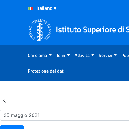
Salta al Contenuto
Salta al Footer
Istituto Superiore di 
Chi siamo
Temi
Attività
Servizi
Pub
Protezione dei dati
Risultati della Ricerca - Ev