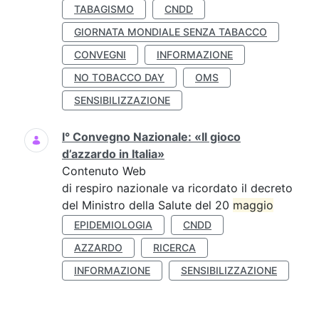
TABAGISMO
CNDD
GIORNATA MONDIALE SENZA TABACCO
CONVEGNI
INFORMAZIONE
NO TOBACCO DAY
OMS
SENSIBILIZZAZIONE
I° Convegno Nazionale: «Il gioco
d’azzardo in Italia»
Contenuto Web
di respiro nazionale va ricordato il decreto
del Ministro della Salute del 20
maggio
EPIDEMIOLOGIA
CNDD
AZZARDO
RICERCA
INFORMAZIONE
SENSIBILIZZAZIONE