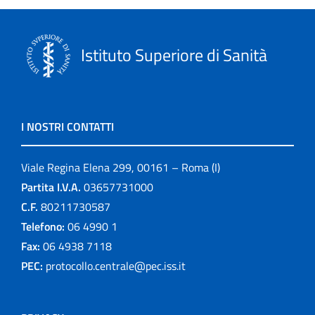
Istituto Superiore di Sanità
I NOSTRI CONTATTI
Viale Regina Elena 299, 00161 – Roma (I)
Partita I.V.A.
03657731000
C.F.
80211730587
Telefono:
06 4990 1
Fax:
06 4938 7118
PEC:
protocollo.centrale@pec.iss.it