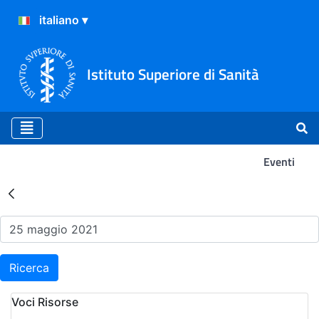
Istituto Superiore di Sanità
Eventi
Risultati della Ricerca - Ev
Ricerca
Voci Risorse