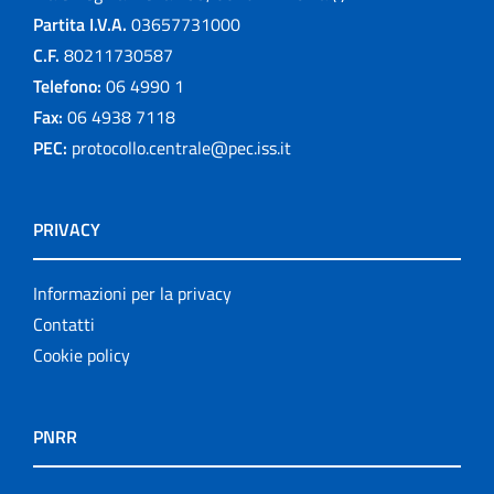
Partita I.V.A.
03657731000
C.F.
80211730587
Telefono:
06 4990 1
Fax:
06 4938 7118
PEC:
protocollo.centrale@pec.iss.it
PRIVACY
Informazioni per la privacy
Contatti
Cookie policy
PNRR