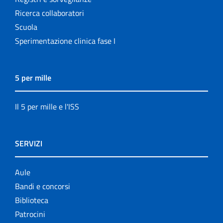
Ricerca collaboratori
Scuola
Sperimentazione clinica fase I
5 per mille
Il 5 per mille e l'ISS
SERVIZI
Aule
Bandi e concorsi
Biblioteca
Patrocini