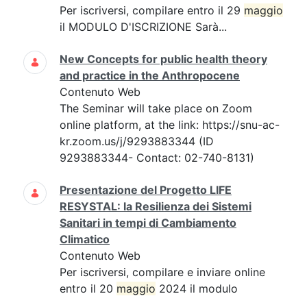
Per iscriversi, compilare entro il 29
maggio
il MODULO D'ISCRIZIONE Sarà...
New Concepts for public health theory
and practice in the Anthropocene
Contenuto Web
The Seminar will take place on Zoom
online platform, at the link: https://snu-ac-
kr.zoom.us/j/9293883344 (ID
9293883344- Contact: 02-740-8131)
Presentazione del Progetto LIFE
RESYSTAL: la Resilienza dei Sistemi
Sanitari in tempi di Cambiamento
Climatico
Contenuto Web
Per iscriversi, compilare e inviare online
entro il 20
maggio
2024 il modulo