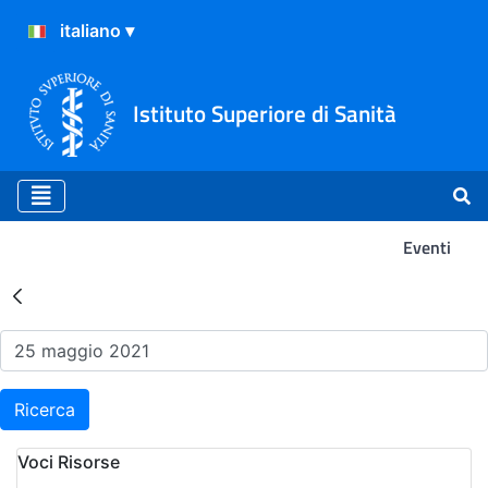
Istituto Superiore di Sanità
Eventi
Risultati della Ricerca - Ev
Ricerca
Voci Risorse