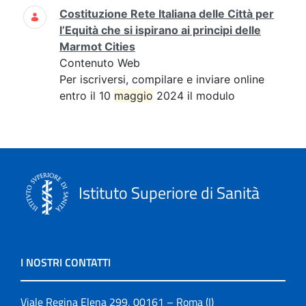
Costituzione Rete Italiana delle Città per
l’Equità che si ispirano ai principi delle
Marmot Cities
Contenuto Web
Per iscriversi, compilare e inviare online
entro il 10
maggio
2024 il modulo
Istituto Superiore di Sanità
I NOSTRI CONTATTI
Viale Regina Elena 299, 00161 – Roma (I)