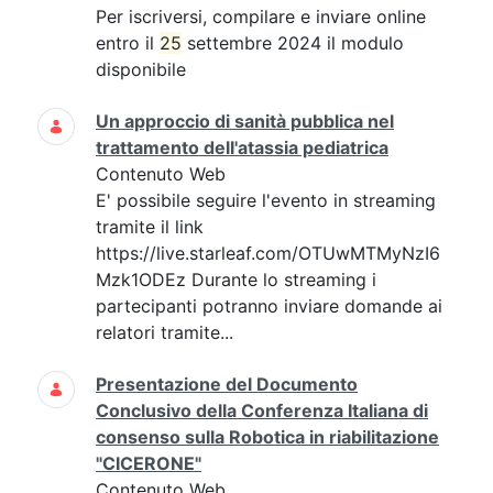
Per iscriversi, compilare e inviare online
entro il
25
settembre 2024 il modulo
disponibile
Un approccio di sanità pubblica nel
trattamento dell'atassia pediatrica
Contenuto Web
E' possibile seguire l'evento in streaming
tramite il link
https://live.starleaf.com/OTUwMTMyNzI6
Mzk1ODEz Durante lo streaming i
partecipanti potranno inviare domande ai
relatori tramite...
Presentazione del Documento
Conclusivo della Conferenza Italiana di
consenso sulla Robotica in riabilitazione
"CICERONE"
Contenuto Web