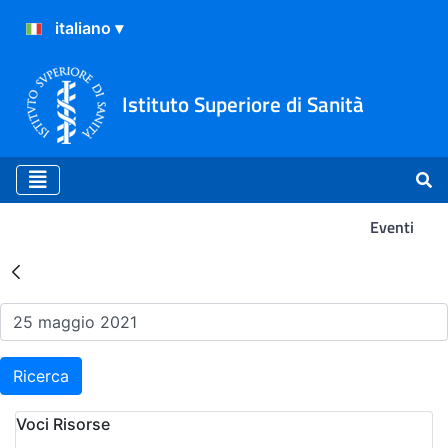
Istituto Superiore di Sanità
Eventi
Risultati della Ricerca - Ev
Ricerca
Voci Risorse