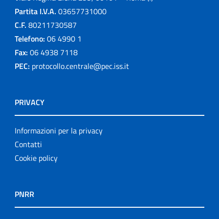
Partita I.V.A.
03657731000
C.F.
80211730587
Telefono:
06 4990 1
Fax:
06 4938 7118
PEC:
protocollo.centrale@pec.iss.it
PRIVACY
Informazioni per la privacy
Contatti
Cookie policy
PNRR