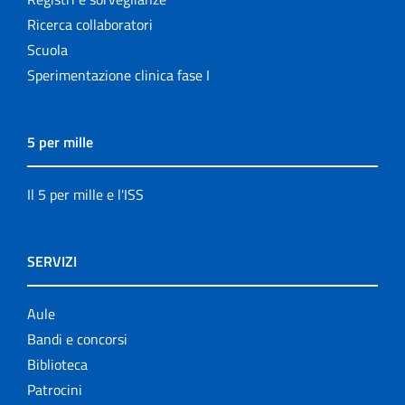
Ricerca collaboratori
Scuola
Sperimentazione clinica fase I
5 per mille
Il 5 per mille e l'ISS
SERVIZI
Aule
Bandi e concorsi
Biblioteca
Patrocini