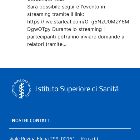
Sarà possibile seguire l'evento in
streaming tramite il link:
https://live.starleaf.com/OTg5NzU0MzY6M
DgwOTgy Durante lo streaming i
partecipanti potranno inviare domande ai
relatori tramite...
Istituto Superiore di Sanità
I NOSTRI CONTATTI
Viale Regina Elena 299, 00161 – Roma (I)