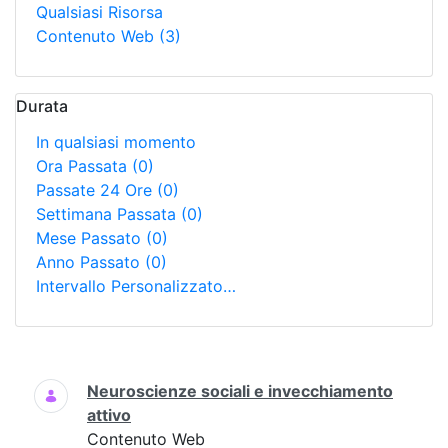
Qualsiasi Risorsa
Contenuto Web
(3)
Durata
In qualsiasi momento
Ora Passata
(0)
Passate 24 Ore
(0)
Settimana Passata
(0)
Mese Passato
(0)
Anno Passato
(0)
Intervallo Personalizzato…
Ricerca
Neuroscienze sociali e invecchiamento
attivo
Contenuto Web