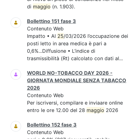
di
maggio
(n. 1.903).
Bollettino 151 fase 3
Contenuto Web
Impatto • Al
25
/03/2026 l’occupazione dei
posti letto in area medica è pari a
0,6%...Diffusione • L’indice di
trasmissibilità (Rt) calcolato con dati al...
WORLD NO-TOBACCO DAY 2026 -
GIORNATA MONDIALE SENZA TABACCO
2026
Contenuto Web
Per iscriversi, compilare e inviaare online
entro le ore 12.00 del 28
maggio
2026
Bollettino 152 fase 3
Contenuto Web