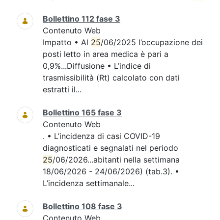
Bollettino 112 fase 3
Contenuto Web
Impatto • Al
25
/06/2025 l’occupazione dei
posti letto in area medica è pari a
0,9%...Diffusione • L’indice di
trasmissibilità (Rt) calcolato con dati
estratti il...
Bollettino 165 fase 3
Contenuto Web
. • L’incidenza di casi COVID-19
diagnosticati e segnalati nel periodo
25
/06/2026...abitanti nella settimana
18/06/2026 - 24/06/2026) (tab.3). •
L’incidenza settimanale...
Bollettino 108 fase 3
Contenuto Web