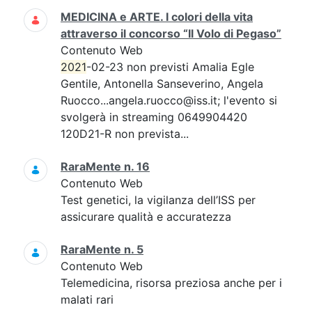
MEDICINA e ARTE. I colori della vita
attraverso il concorso “Il Volo di Pegaso”
Contenuto Web
2021
-02-23 non previsti Amalia Egle
Gentile, Antonella Sanseverino, Angela
Ruocco...angela.ruocco@iss.it; l'evento si
svolgerà in streaming 0649904420
120D21-R non prevista...
RaraMente n. 16
Contenuto Web
Test genetici, la vigilanza dell’ISS per
assicurare qualità e accuratezza
RaraMente n. 5
Contenuto Web
Telemedicina, risorsa preziosa anche per i
malati rari