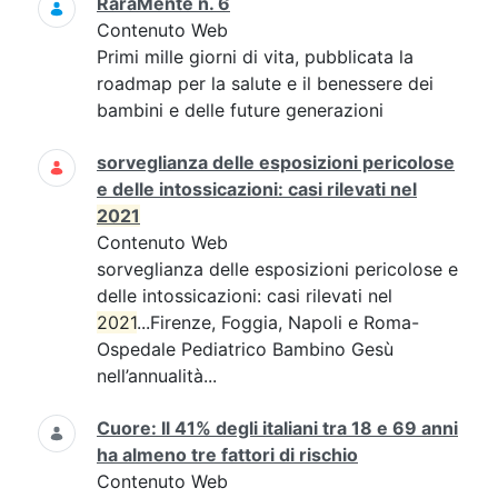
RaraMente n. 6
Contenuto Web
Primi mille giorni di vita, pubblicata la
roadmap per la salute e il benessere dei
bambini e delle future generazioni
sorveglianza delle esposizioni pericolose
e delle intossicazioni: casi rilevati nel
2021
Contenuto Web
sorveglianza delle esposizioni pericolose e
delle intossicazioni: casi rilevati nel
2021
...Firenze, Foggia, Napoli e Roma-
Ospedale Pediatrico Bambino Gesù
nell’annualità...
Cuore: Il 41% degli italiani tra 18 e 69 anni
ha almeno tre fattori di rischio
Contenuto Web