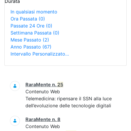
Durata
In qualsiasi momento
Ora Passata
(0)
Passate 24 Ore
(0)
Settimana Passata
(0)
Mese Passato
(2)
Anno Passato
(67)
Intervallo Personalizzato…
Ricerca
RaraMente n.
25
Contenuto Web
Telemedicina: ripensare il SSN alla luce
dell’evoluzione delle tecnologie digitali
RaraMente n. 8
Contenuto Web