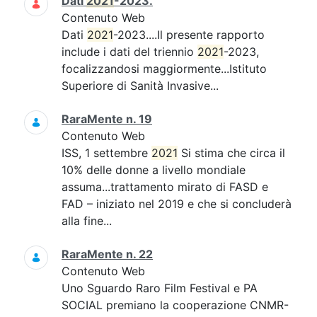
Dati
2021
-2023.
Contenuto Web
Dati
2021
-2023....Il presente rapporto
include i dati del triennio
2021
-2023,
focalizzandosi maggiormente...Istituto
Superiore di Sanità Invasive...
RaraMente n. 19
Contenuto Web
ISS, 1 settembre
2021
Si stima che circa il
10% delle donne a livello mondiale
assuma...trattamento mirato di FASD e
FAD – iniziato nel 2019 e che si concluderà
alla fine...
RaraMente n. 22
Contenuto Web
Uno Sguardo Raro Film Festival e PA
SOCIAL premiano la cooperazione CNMR-