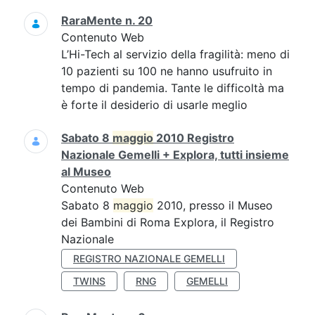
RaraMente n. 20
Contenuto Web
L’Hi-Tech al servizio della fragilità: meno di
10 pazienti su 100 ne hanno usufruito in
tempo di pandemia. Tante le difficoltà ma
è forte il desiderio di usarle meglio
Sabato 8
maggio
2010 Registro
Nazionale Gemelli + Explora, tutti insieme
al Museo
Contenuto Web
Sabato 8
maggio
2010, presso il Museo
dei Bambini di Roma Explora, il Registro
Nazionale
REGISTRO NAZIONALE GEMELLI
TWINS
RNG
GEMELLI