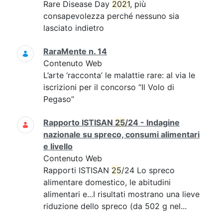
Rare Disease Day
2021
, più
consapevolezza perché nessuno sia
lasciato indietro
RaraMente n. 14
Contenuto Web
L’arte ‘racconta’ le malattie rare: al via le
iscrizioni per il concorso “Il Volo di
Pegaso”
Rapporto ISTISAN
25
/24 - Indagine
nazionale su spreco, consumi alimentari
e livello
Contenuto Web
Rapporti ISTISAN
25
/24 Lo spreco
alimentare domestico, le abitudini
alimentari e...I risultati mostrano una lieve
riduzione dello spreco (da 502 g nel...