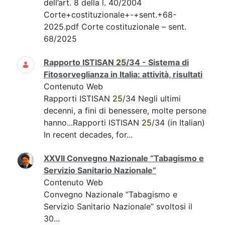
dell’art. 8 della l. 40/2004
Corte+costituzionale+-+sent.+68-
2025.pdf Corte costituzionale – sent.
68/2025
Rapporto ISTISAN
25
/34 - Sistema di
Fitosorveglianza in Italia: attività, risultati
Contenuto Web
Rapporti ISTISAN
25
/34 Negli ultimi
decenni, a fini di benessere, molte persone
hanno...Rapporti ISTISAN
25
/34 (in Italian)
In recent decades, for...
XXVII Convegno Nazionale “Tabagismo e
Servizio Sanitario Nazionale”
Contenuto Web
Convegno Nazionale “Tabagismo e
Servizio Sanitario Nazionale” svoltosi il
30...