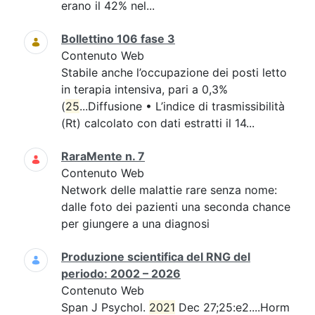
erano il 42% nel...
Bollettino 106 fase 3
Contenuto Web
Stabile anche l’occupazione dei posti letto
in terapia intensiva, pari a 0,3%
(
25
...Diffusione • L’indice di trasmissibilità
(Rt) calcolato con dati estratti il 14...
RaraMente n. 7
Contenuto Web
Network delle malattie rare senza nome:
dalle foto dei pazienti una seconda chance
per giungere a una diagnosi
Produzione scientifica del RNG del
periodo: 2002 – 2026
Contenuto Web
Span J Psychol.
2021
Dec 27;25:e2....Horm