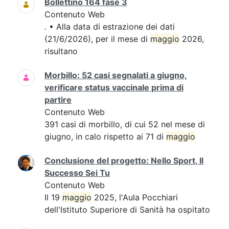
Bollettino 164 fase 3
Contenuto Web
. • Alla data di estrazione dei dati
(21/6/2026), per il mese di
maggio
2026,
risultano
Morbillo: 52 casi segnalati a giugno,
verificare status vaccinale prima di
partire
Contenuto Web
391 casi di morbillo, di cui 52 nel mese di
giugno, in calo rispetto ai 71 di
maggio
Conclusione del progetto: Nello Sport, Il
Successo Sei Tu
Contenuto Web
Il 19
maggio
2025, l'Aula Pocchiari
dell'Istituto Superiore di Sanità ha ospitato