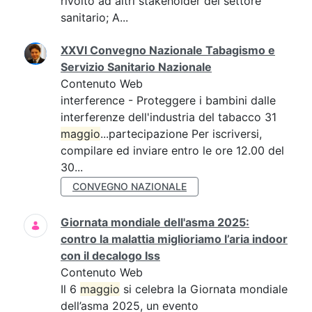
rivolto ad altri stakeholder del settore
sanitario; A...
XXVI Convegno Nazionale Tabagismo e
Servizio Sanitario Nazionale
Contenuto Web
interference - Proteggere i bambini dalle
interferenze dell'industria del tabacco 31
maggio
...partecipazione Per iscriversi,
compilare ed inviare entro le ore 12.00 del
30...
CONVEGNO NAZIONALE
Giornata mondiale dell'asma 2025:
contro la malattia miglioriamo l’aria indoor
con il decalogo Iss
Contenuto Web
Il 6
maggio
si celebra la Giornata mondiale
dell’asma 2025, un evento