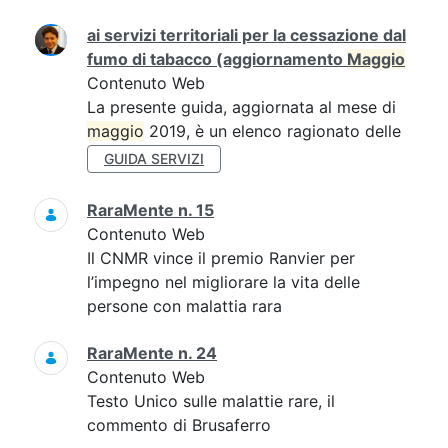
ai servizi territoriali per la cessazione dal
fumo di tabacco (aggiornamento
Maggio
Contenuto Web
La presente guida, aggiornata al mese di
maggio
2019, è un elenco ragionato delle
GUIDA SERVIZI
RaraMente n. 15
Contenuto Web
Il CNMR vince il premio Ranvier per
l’impegno nel migliorare la vita delle
persone con malattia rara
RaraMente n. 24
Contenuto Web
Testo Unico sulle malattie rare, il
commento di Brusaferro