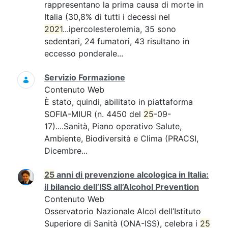
rappresentano la prima causa di morte in
Italia (30,8% di tutti i decessi nel
2021
...ipercolesterolemia, 35 sono
sedentari, 24 fumatori, 43 risultano in
eccesso ponderale...
Servizio Formazione
Contenuto Web
È stato, quindi, abilitato in piattaforma
SOFIA-MIUR (n. 4450 del
25
-09-
17)....Sanità, Piano operativo Salute,
Ambiente, Biodiversità e Clima (PRACSI,
Dicembre...
25
anni di prevenzione alcologica in Italia:
il bilancio dell’ISS all’Alcohol Prevention
Contenuto Web
Osservatorio Nazionale Alcol dell’Istituto
Superiore di Sanità (ONA-ISS), celebra i
25