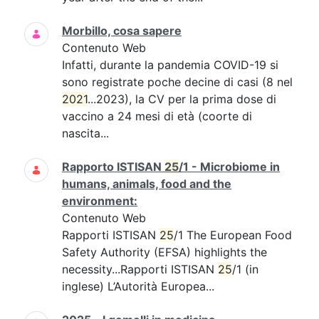
Morbillo, cosa sapere
Contenuto Web
Infatti, durante la pandemia COVID-19 si
sono registrate poche decine di casi (8 nel
2021
...2023), la CV per la prima dose di
vaccino a 24 mesi di età (coorte di
nascita...
Rapporto ISTISAN
25
/1 - Microbiome in
humans, animals, food and the
environment:
Contenuto Web
Rapporti ISTISAN
25
/1 The European Food
Safety Authority (EFSA) highlights the
necessity...Rapporti ISTISAN
25
/1 (in
inglese) L’Autorità Europea...