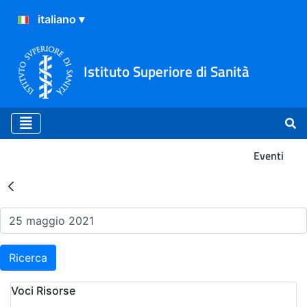
Istituto Superiore di Sanità
Eventi
Risultati della Ricerca - Ev
Ricerca
Voci Risorse