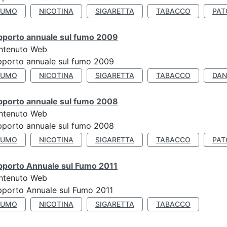
FUMO
NICOTINA
SIGARETTA
TABACCO
PAT
pporto annuale sul fumo 2009
ntenuto Web
porto annuale sul fumo 2009
FUMO
NICOTINA
SIGARETTA
TABACCO
DAN
pporto annuale sul fumo 2008
ntenuto Web
porto annuale sul fumo 2008
FUMO
NICOTINA
SIGARETTA
TABACCO
PAT
pporto Annuale sul Fumo 2011
ntenuto Web
porto Annuale sul Fumo 2011
FUMO
NICOTINA
SIGARETTA
TABACCO