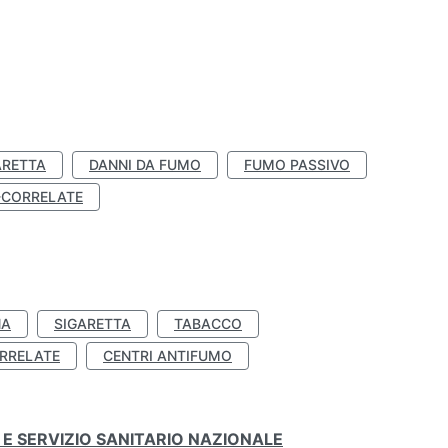
ARETTA
DANNI DA FUMO
FUMO PASSIVO
-CORRELATE
NA
SIGARETTA
TABACCO
RRELATE
CENTRI ANTIFUMO
E SERVIZIO SANITARIO NAZIONALE