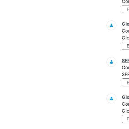
Con
Gi
Co
Gi
SF
Co
SF
Gi
Co
Gi