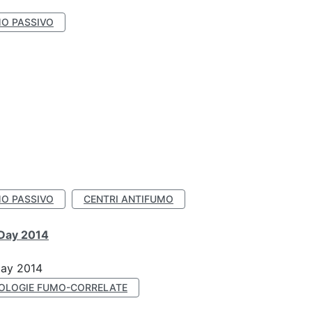
O PASSIVO
O PASSIVO
CENTRI ANTIFUMO
 Day 2014
Day 2014
OLOGIE FUMO-CORRELATE