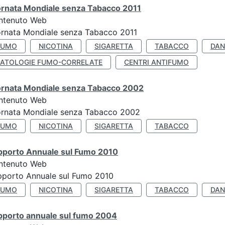
ornata Mondiale senza Tabacco 2011
ntenuto Web
rnata Mondiale senza Tabacco 2011
FUMO
NICOTINA
SIGARETTA
TABACCO
DAN
PATOLOGIE FUMO-CORRELATE
CENTRI ANTIFUMO
ornata Mondiale senza Tabacco 2002
ntenuto Web
ornata Mondiale senza Tabacco 2002
FUMO
NICOTINA
SIGARETTA
TABACCO
pporto Annuale sul Fumo 2010
ntenuto Web
pporto Annuale sul Fumo 2010
FUMO
NICOTINA
SIGARETTA
TABACCO
DAN
pporto annuale sul fumo 2004