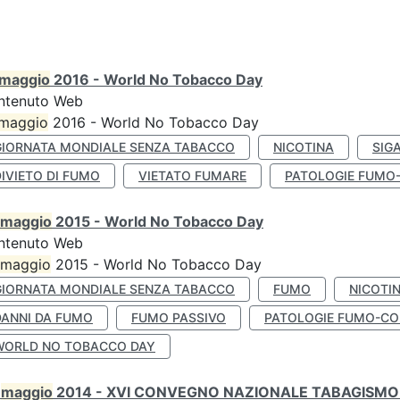
maggio
2016 - World No Tobacco Day
ntenuto Web
maggio
2016 - World No Tobacco Day
GIORNATA MONDIALE SENZA TABACCO
NICOTINA
SIG
IVIETO DI FUMO
VIETATO FUMARE
PATOLOGIE FUMO
maggio
2015 - World No Tobacco Day
ntenuto Web
maggio
2015 - World No Tobacco Day
GIORNATA MONDIALE SENZA TABACCO
FUMO
NICOTI
DANNI DA FUMO
FUMO PASSIVO
PATOLOGIE FUMO-CO
WORLD NO TOBACCO DAY
0
maggio
2014 - XVI CONVEGNO NAZIONALE TABAGISMO 