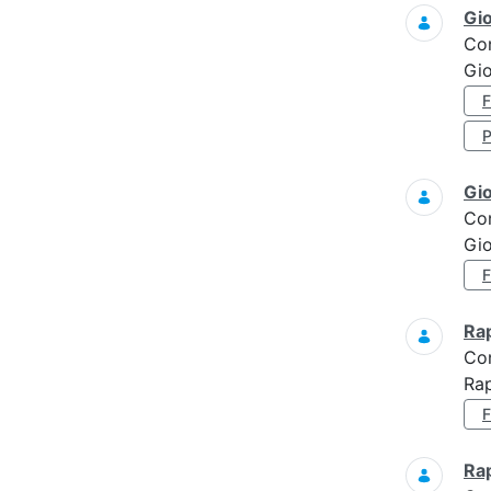
Gi
Co
Gio
Gi
Co
Gi
Ra
Co
Ra
Ra