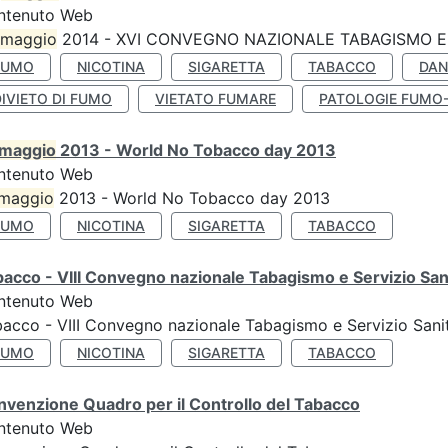
ntenuto Web
maggio
2014 - XVI CONVEGNO NAZIONALE TABAGISMO E 
FUMO
NICOTINA
SIGARETTA
TABACCO
DAN
IVIETO DI FUMO
VIETATO FUMARE
PATOLOGIE FUMO
maggio
2013 - World No Tobacco day 2013
ntenuto Web
maggio
2013 - World No Tobacco day 2013
FUMO
NICOTINA
SIGARETTA
TABACCO
acco - VIII Convegno nazionale Tabagismo e Servizio San
ntenuto Web
acco - VIII Convegno nazionale Tabagismo e Servizio Sani
FUMO
NICOTINA
SIGARETTA
TABACCO
venzione Quadro per il Controllo del Tabacco
ntenuto Web