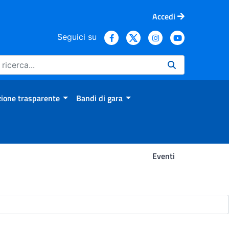
Accedi
Seguici su
ione trasparente
Bandi di gara
Eventi