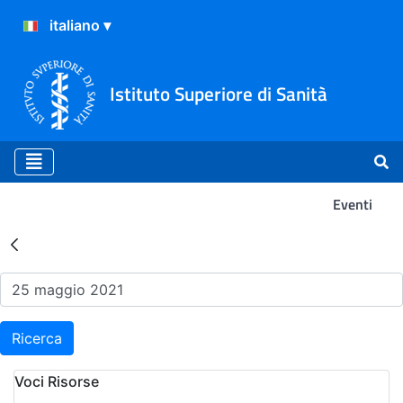
Istituto Superiore di Sanità
Eventi
Risultati della Ricerca - Ev
Ricerca
Voci Risorse