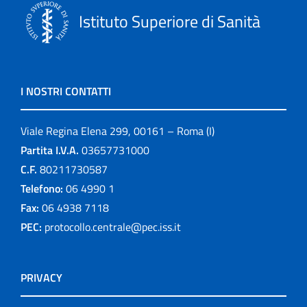
Istituto Superiore di Sanità
I NOSTRI CONTATTI
Viale Regina Elena 299, 00161 – Roma (I)
Partita I.V.A.
03657731000
C.F.
80211730587
Telefono:
06 4990 1
Fax:
06 4938 7118
PEC:
protocollo.centrale@pec.iss.it
PRIVACY