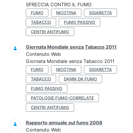
SFRECCIA CONTRO IL FUMO
FUMO
NICOTINA
SIGARETTA
TABACCO
FUMO PASSIVO
CENTRI ANTIFUMO
Giornata Mondiale senza Tabacco 2011
Contenuto Web
Giornata Mondiale senza Tabacco 2011
FUMO
NICOTINA
SIGARETTA
TABACCO
DANNI DA FUMO
FUMO PASSIVO
PATOLOGIE FUMO-CORRELATE
CENTRI ANTIFUMO
Rapporto annuale sul fumo 2008
Contenuto Web