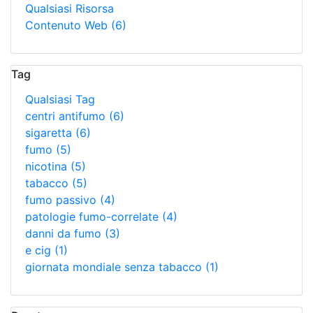
Qualsiasi Risorsa
Contenuto Web
(6)
Tag
Qualsiasi Tag
centri antifumo
(6)
sigaretta
(6)
fumo
(5)
nicotina
(5)
tabacco
(5)
fumo passivo
(4)
patologie fumo-correlate
(4)
danni da fumo
(3)
e cig
(1)
giornata mondiale senza tabacco
(1)