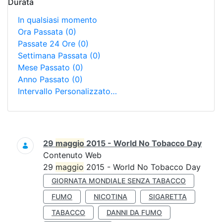
Durata
In qualsiasi momento
Ora Passata
(0)
Passate 24 Ore
(0)
Settimana Passata
(0)
Mese Passato
(0)
Anno Passato
(0)
Intervallo Personalizzato…
Ricerca
29
maggio
2015 - World No Tobacco Day
Contenuto Web
29
maggio
2015 - World No Tobacco Day
GIORNATA MONDIALE SENZA TABACCO
FUMO
NICOTINA
SIGARETTA
TABACCO
DANNI DA FUMO