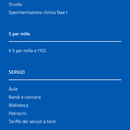
Scuola
Sperimentazione clinica fase I
5 per mille
Il 5 per mille e l'ISS
SERVIZI
Aule
Bandi e concorsi
Biblioteca
Patrocini
Tariffe dei servizi a terzi