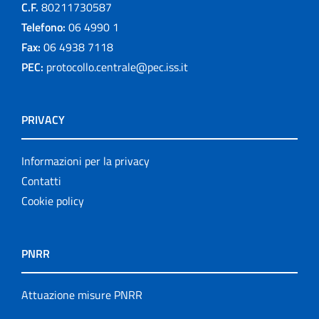
C.F.
80211730587
Telefono:
06 4990 1
Fax:
06 4938 7118
PEC:
protocollo.centrale@pec.iss.it
PRIVACY
Informazioni per la privacy
Contatti
Cookie policy
PNRR
Attuazione misure PNRR