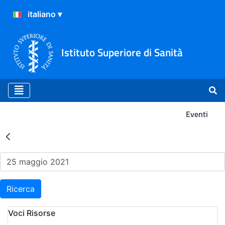
Istituto Superiore di Sanità
Eventi
Risultati della Ricerca - Ev
Ricerca
Voci Risorse