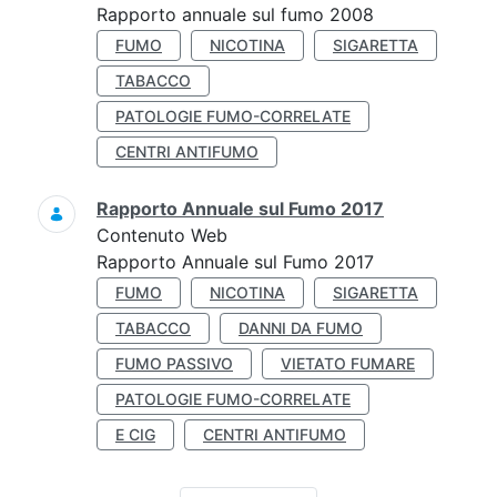
Rapporto annuale sul fumo 2008
FUMO
NICOTINA
SIGARETTA
TABACCO
PATOLOGIE FUMO-CORRELATE
CENTRI ANTIFUMO
Rapporto Annuale sul Fumo 2017
Contenuto Web
Rapporto Annuale sul Fumo 2017
FUMO
NICOTINA
SIGARETTA
TABACCO
DANNI DA FUMO
FUMO PASSIVO
VIETATO FUMARE
PATOLOGIE FUMO-CORRELATE
E CIG
CENTRI ANTIFUMO