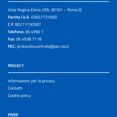
Viale Regina Elena 299, 00161 – Roma (I)
Partita I.V.A.
03657731000
C.F.
80211730587
Telefono:
06 4990 1
Fax:
06 4938 7118
PEC:
protocollo.centrale@pec.iss.it
PRIVACY
Informazioni per la privacy
Contatti
Cookie policy
PNRR