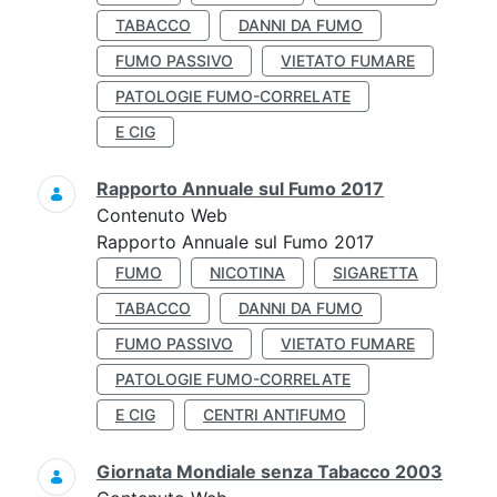
TABACCO
DANNI DA FUMO
FUMO PASSIVO
VIETATO FUMARE
PATOLOGIE FUMO-CORRELATE
E CIG
Rapporto Annuale sul Fumo 2017
Contenuto Web
Rapporto Annuale sul Fumo 2017
FUMO
NICOTINA
SIGARETTA
TABACCO
DANNI DA FUMO
FUMO PASSIVO
VIETATO FUMARE
PATOLOGIE FUMO-CORRELATE
E CIG
CENTRI ANTIFUMO
Giornata Mondiale senza Tabacco 2003