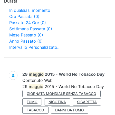
Durata
In qualsiasi momento
Ora Passata
(0)
Passate 24 Ore
(0)
Settimana Passata
(0)
Mese Passato
(0)
Anno Passato
(0)
Intervallo Personalizzato…
Ricerca
29
maggio
2015 - World No Tobacco Day
Contenuto Web
29
maggio
2015 - World No Tobacco Day
GIORNATA MONDIALE SENZA TABACCO
FUMO
NICOTINA
SIGARETTA
TABACCO
DANNI DA FUMO