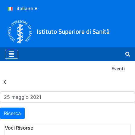
Istituto Superiore di Sanità
Eventi
Risultati della Ricerca - Ev
Ricerca
Voci Risorse