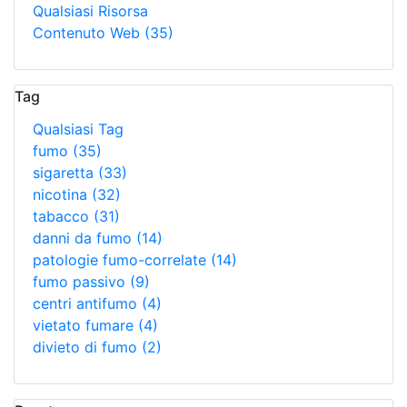
Qualsiasi Risorsa
Contenuto Web
(35)
Tag
Qualsiasi Tag
fumo
(35)
sigaretta
(33)
nicotina
(32)
tabacco
(31)
danni da fumo
(14)
patologie fumo-correlate
(14)
fumo passivo
(9)
centri antifumo
(4)
vietato fumare
(4)
divieto di fumo
(2)