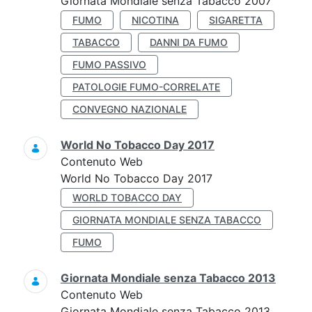
Giornata Mondiale senza Tabacco 2007
FUMO
NICOTINA
SIGARETTA
TABACCO
DANNI DA FUMO
FUMO PASSIVO
PATOLOGIE FUMO-CORRELATE
CONVEGNO NAZIONALE
World No Tobacco Day 2017
Contenuto Web
World No Tobacco Day 2017
WORLD TOBACCO DAY
GIORNATA MONDIALE SENZA TABACCO
FUMO
Giornata Mondiale senza Tabacco 2013
Contenuto Web
Giornata Mondiale senza Tabacco 2013