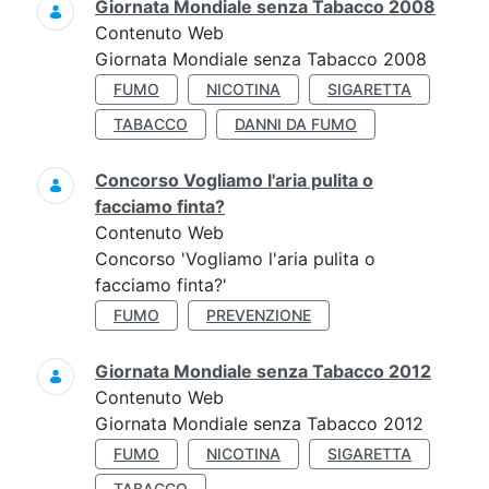
Giornata Mondiale senza Tabacco 2008
Contenuto Web
Giornata Mondiale senza Tabacco 2008
FUMO
NICOTINA
SIGARETTA
TABACCO
DANNI DA FUMO
Concorso Vogliamo l'aria pulita o
facciamo finta?
Contenuto Web
Concorso 'Vogliamo l'aria pulita o
facciamo finta?'
FUMO
PREVENZIONE
Giornata Mondiale senza Tabacco 2012
Contenuto Web
Giornata Mondiale senza Tabacco 2012
FUMO
NICOTINA
SIGARETTA
TABACCO