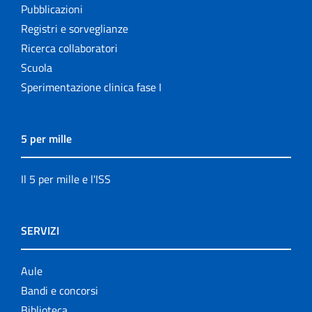
Pubblicazioni
Registri e sorveglianze
Ricerca collaboratori
Scuola
Sperimentazione clinica fase I
5 per mille
Il 5 per mille e l'ISS
SERVIZI
Aule
Bandi e concorsi
Biblioteca