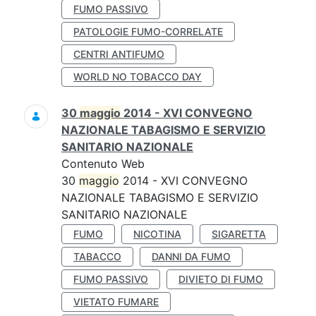
FUMO PASSIVO
PATOLOGIE FUMO-CORRELATE
CENTRI ANTIFUMO
WORLD NO TOBACCO DAY
30
maggio
2014 - XVI CONVEGNO
NAZIONALE TABAGISMO E SERVIZIO
SANITARIO NAZIONALE
Contenuto Web
30
maggio
2014 - XVI CONVEGNO
NAZIONALE TABAGISMO E SERVIZIO
SANITARIO NAZIONALE
FUMO
NICOTINA
SIGARETTA
TABACCO
DANNI DA FUMO
FUMO PASSIVO
DIVIETO DI FUMO
VIETATO FUMARE