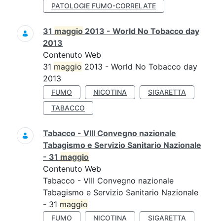
PATOLOGIE FUMO-CORRELATE
31
maggio
2013 - World No Tobacco day
2013
Contenuto Web
31
maggio
2013 - World No Tobacco day
2013
FUMO
NICOTINA
SIGARETTA
TABACCO
Tabacco - VIII Convegno nazionale
Tabagismo e Servizio Sanitario Nazionale
- 31
maggio
Contenuto Web
Tabacco - VIII Convegno nazionale
Tabagismo e Servizio Sanitario Nazionale
- 31
maggio
FUMO
NICOTINA
SIGARETTA