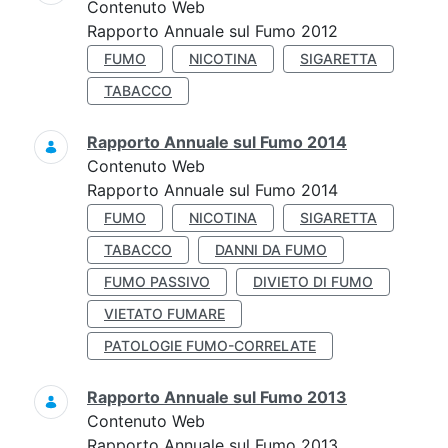
Contenuto Web
Rapporto Annuale sul Fumo 2012
FUMO
NICOTINA
SIGARETTA
TABACCO
Rapporto Annuale sul Fumo 2014
Contenuto Web
Rapporto Annuale sul Fumo 2014
FUMO
NICOTINA
SIGARETTA
TABACCO
DANNI DA FUMO
FUMO PASSIVO
DIVIETO DI FUMO
VIETATO FUMARE
PATOLOGIE FUMO-CORRELATE
Rapporto Annuale sul Fumo 2013
Contenuto Web
Rapporto Annuale sul Fumo 2013