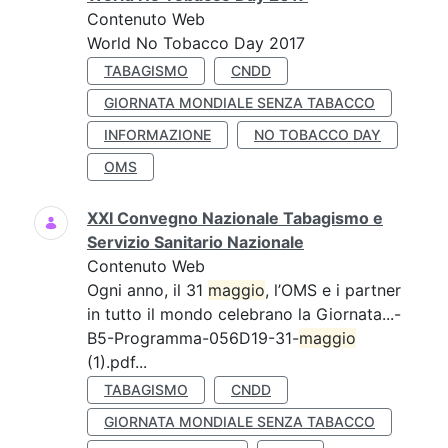
Contenuto Web
World No Tobacco Day 2017
TABAGISMO
CNDD
GIORNATA MONDIALE SENZA TABACCO
INFORMAZIONE
NO TOBACCO DAY
OMS
XXI Convegno Nazionale Tabagismo e
Servizio Sanitario Nazionale
Contenuto Web
Ogni anno, il 31
maggio
, l’OMS e i partner
in tutto il mondo celebrano la Giornata...-
B5-Programma-056D19-31-
maggio
(1).pdf...
TABAGISMO
CNDD
GIORNATA MONDIALE SENZA TABACCO