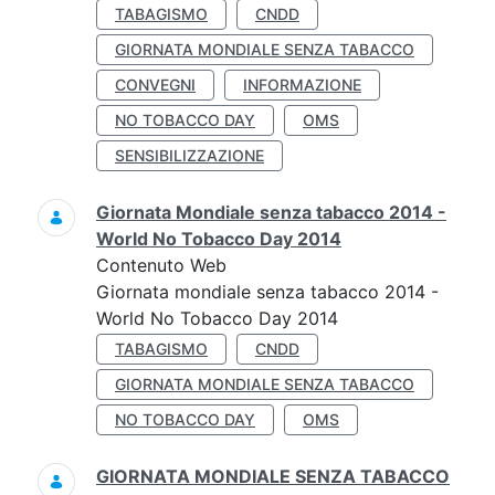
TABAGISMO
CNDD
GIORNATA MONDIALE SENZA TABACCO
CONVEGNI
INFORMAZIONE
NO TOBACCO DAY
OMS
SENSIBILIZZAZIONE
Giornata Mondiale senza tabacco 2014 -
World No Tobacco Day 2014
Contenuto Web
Giornata mondiale senza tabacco 2014 -
World No Tobacco Day 2014
TABAGISMO
CNDD
GIORNATA MONDIALE SENZA TABACCO
NO TOBACCO DAY
OMS
GIORNATA MONDIALE SENZA TABACCO