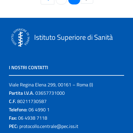
Istituto Superiore di Sanità
I NOSTRI CONTATTI
Viale Regina Elena 299, 00161 – Roma (I)
Partita I.V.A.
03657731000
C.F.
80211730587
Telefono:
06 4990 1
Fax:
06 4938 7118
PEC:
protocollo.centrale@pec.iss.it