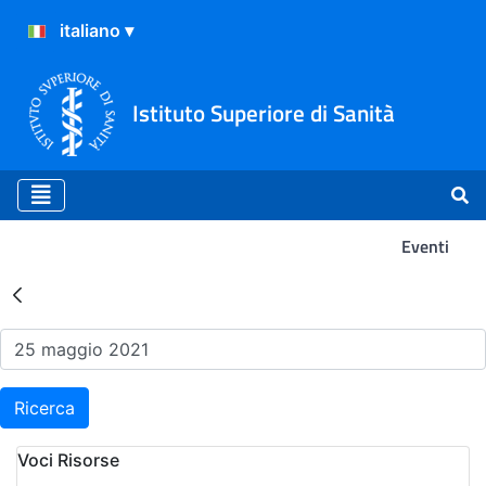
Istituto Superiore di Sanità
Eventi
Risultati della Ricerca - Ev
Ricerca
Voci Risorse