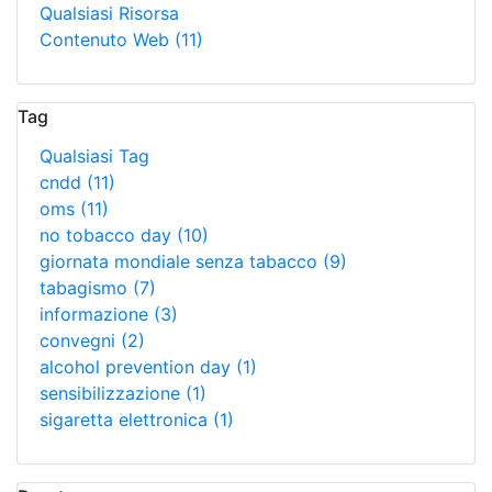
Qualsiasi Risorsa
Contenuto Web
(11)
Tag
Qualsiasi Tag
cndd
(11)
oms
(11)
no tobacco day
(10)
giornata mondiale senza tabacco
(9)
tabagismo
(7)
informazione
(3)
convegni
(2)
alcohol prevention day
(1)
sensibilizzazione
(1)
sigaretta elettronica
(1)