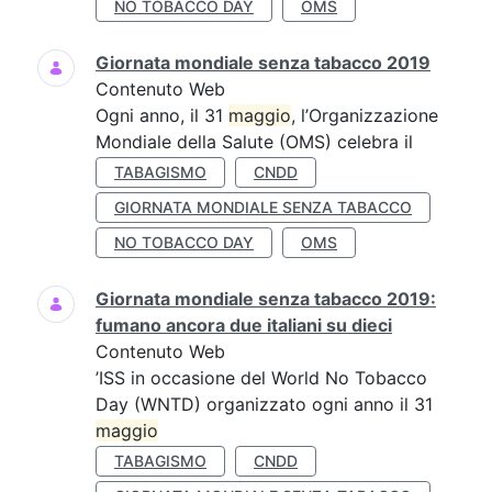
NO TOBACCO DAY
OMS
Giornata mondiale senza tabacco 2019
Contenuto Web
Ogni anno, il 31
maggio
, l’Organizzazione
Mondiale della Salute (OMS) celebra il
TABAGISMO
CNDD
GIORNATA MONDIALE SENZA TABACCO
NO TOBACCO DAY
OMS
Giornata mondiale senza tabacco 2019:
fumano ancora due italiani su dieci
Contenuto Web
’ISS in occasione del World No Tobacco
Day (WNTD) organizzato ogni anno il 31
maggio
TABAGISMO
CNDD