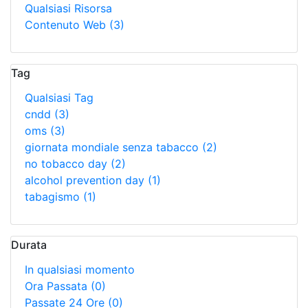
Qualsiasi Risorsa
Contenuto Web
(3)
Tag
Qualsiasi Tag
cndd
(3)
oms
(3)
giornata mondiale senza tabacco
(2)
no tobacco day
(2)
alcohol prevention day
(1)
tabagismo
(1)
Durata
In qualsiasi momento
Ora Passata
(0)
Passate 24 Ore
(0)