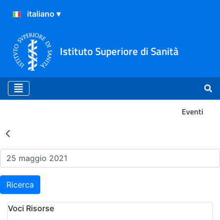
Istituto Superiore di Sanità
Eventi
Risultati della Ricerca - Ev
Ricerca
Voci Risorse