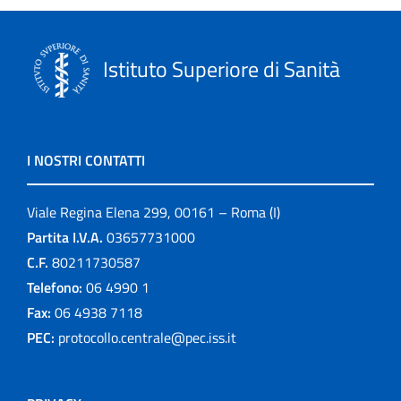
Istituto Superiore di Sanità
I NOSTRI CONTATTI
Viale Regina Elena 299, 00161 – Roma (I)
Partita I.V.A.
03657731000
C.F.
80211730587
Telefono:
06 4990 1
Fax:
06 4938 7118
PEC:
protocollo.centrale@pec.iss.it