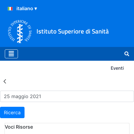
Istituto Superiore di Sanità
Eventi
Risultati della Ricerca - Ev
Ricerca
Voci Risorse