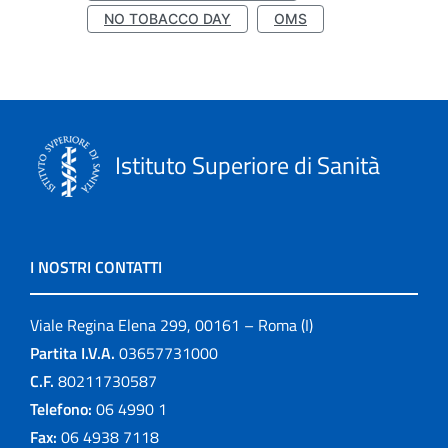
NO TOBACCO DAY
OMS
Istituto Superiore di Sanità
I NOSTRI CONTATTI
Viale Regina Elena 299, 00161 – Roma (I)
Partita I.V.A.
03657731000
C.F.
80211730587
Telefono:
06 4990 1
Fax:
06 4938 7118