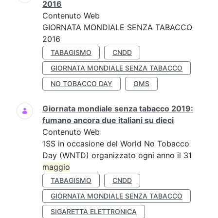
2016
Contenuto Web
GIORNATA MONDIALE SENZA TABACCO
2016
TABAGISMO
CNDD
GIORNATA MONDIALE SENZA TABACCO
NO TOBACCO DAY
OMS
Giornata mondiale senza tabacco 2019:
fumano ancora due italiani su dieci
Contenuto Web
’ISS in occasione del World No Tobacco
Day (WNTD) organizzato ogni anno il 31
maggio
TABAGISMO
CNDD
GIORNATA MONDIALE SENZA TABACCO
SIGARETTA ELETTRONICA