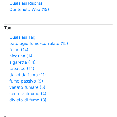
Qualsiasi Risorsa
Contenuto Web
(15)
Tag
Qualsiasi Tag
patologie fumo-correlate
(15)
fumo
(14)
nicotina
(14)
sigaretta
(14)
tabacco
(14)
danni da fumo
(11)
fumo passivo
(9)
vietato fumare
(5)
centri antifumo
(4)
divieto di fumo
(3)