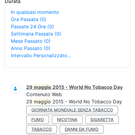
Durata
In qualsiasi momento
Ora Passata
(0)
Passate 24 Ore
(0)
Settimana Passata
(0)
Mese Passato
(0)
Anno Passato
(0)
Intervallo Personalizzato…
Ricerca
29
maggio
2015 - World No Tobacco Day
Contenuto Web
29
maggio
2015 - World No Tobacco Day
GIORNATA MONDIALE SENZA TABACCO
FUMO
NICOTINA
SIGARETTA
TABACCO
DANNI DA FUMO