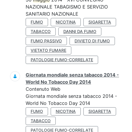
NAZIONALE TABAGISMO E SERVIZIO
SANITARIO NAZIONALE
FUMO
NICOTINA
SIGARETTA
TABACCO
DANNI DA FUMO
FUMO PASSIVO
DIVIETO DI FUMO
VIETATO FUMARE
PATOLOGIE FUMO-CORRELATE
Giornata mondiale senza tabacco 2014 -
World No Tobacco Day 2014
Contenuto Web
Giornata mondiale senza tabacco 2014 -
World No Tobacco Day 2014
FUMO
NICOTINA
SIGARETTA
TABACCO
PATOLOGIE FUMO-CORRELATE