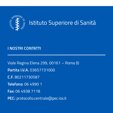
Istituto Superiore di Sanità
I NOSTRI CONTATTI
Viale Regina Elena 299, 00161 – Roma (I)
Partita I.V.A.
03657731000
C.F.
80211730587
Telefono:
06 4990 1
Fax:
06 4938 7118
PEC:
protocollo.centrale@pec.iss.it