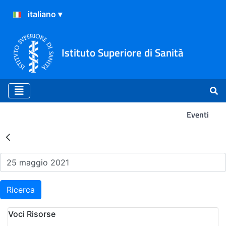
Istituto Superiore di Sanità
Eventi
Risultati della Ricerca - Ev
Ricerca
Voci Risorse