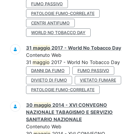
FUMO PASSIVO
PATOLOGIE FUMO-CORRELATE
CENTRI ANTIFUMO
WORLD NO TOBACCO DAY
31
maggio
2017 - World No Tobacco Day
Contenuto Web
31
maggio
2017 - World No Tobacco Day
DANNI DA FUMO
FUMO PASSIVO
DIVIETO DI FUMO
VIETATO FUMARE
PATOLOGIE FUMO-CORRELATE
30
maggio
2014 - XVI CONVEGNO
NAZIONALE TABAGISMO E SERVIZIO
SANITARIO NAZIONALE
Contenuto Web
30
maggio
2014 - XVI CONVEGNO