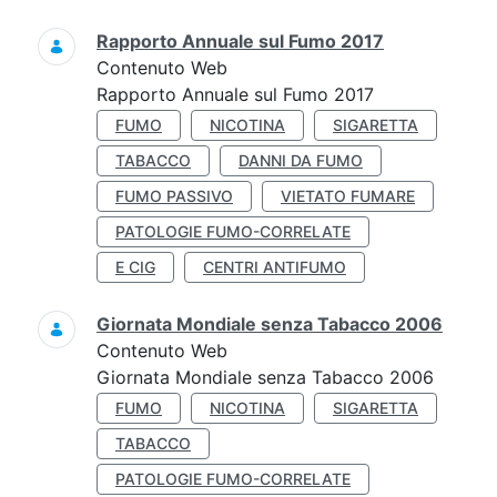
Rapporto Annuale sul Fumo 2017
Contenuto Web
Rapporto Annuale sul Fumo 2017
FUMO
NICOTINA
SIGARETTA
TABACCO
DANNI DA FUMO
FUMO PASSIVO
VIETATO FUMARE
PATOLOGIE FUMO-CORRELATE
E CIG
CENTRI ANTIFUMO
Giornata Mondiale senza Tabacco 2006
Contenuto Web
Giornata Mondiale senza Tabacco 2006
FUMO
NICOTINA
SIGARETTA
TABACCO
PATOLOGIE FUMO-CORRELATE