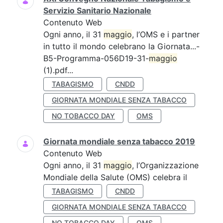
Servizio Sanitario Nazionale
Contenuto Web
Ogni anno, il 31
maggio
, l’OMS e i partner
in tutto il mondo celebrano la Giornata...-
B5-Programma-056D19-31-
maggio
(1).pdf...
TABAGISMO
CNDD
GIORNATA MONDIALE SENZA TABACCO
NO TOBACCO DAY
OMS
Giornata mondiale senza tabacco 2019
Contenuto Web
Ogni anno, il 31
maggio
, l’Organizzazione
Mondiale della Salute (OMS) celebra il
TABAGISMO
CNDD
GIORNATA MONDIALE SENZA TABACCO
NO TOBACCO DAY
OMS