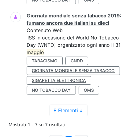
Giornata mondiale senza tabacco 2019:
fumano ancora due italiani su dieci
Contenuto Web
’ISS in occasione del World No Tobacco
Day (WNTD) organizzato ogni anno il 31
maggio
TABAGISMO
CNDD
GIORNATA MONDIALE SENZA TABACCO
SIGARETTA ELETTRONICA
NO TOBACCO DAY
OMS
8 Elementi
Mostrati 1 - 7 su 7 risultati.