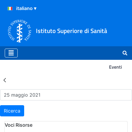
Istituto Superiore di Sanità
Eventi
Risultati della Ricerca - Ev
Ricerca
Voci Risorse