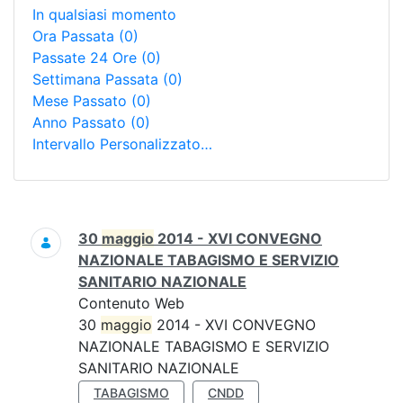
In qualsiasi momento
Ora Passata
(0)
Passate 24 Ore
(0)
Settimana Passata
(0)
Mese Passato
(0)
Anno Passato
(0)
Intervallo Personalizzato…
Ricerca
30
maggio
2014 - XVI CONVEGNO
NAZIONALE TABAGISMO E SERVIZIO
SANITARIO NAZIONALE
Contenuto Web
30
maggio
2014 - XVI CONVEGNO
NAZIONALE TABAGISMO E SERVIZIO
SANITARIO NAZIONALE
TABAGISMO
CNDD