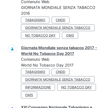
Contenuto Web
GIORNATA MONDIALE SENZA TABACCO
2016
TABAGISMO
CNDD
GIORNATA MONDIALE SENZA TABACCO
NO TOBACCO DAY
OMS
Giornata Mondiale senza tabacco 2017 -
World No Tobacco Day 2017
Contenuto Web
World No Tobacco Day 2017
TABAGISMO
CNDD
GIORNATA MONDIALE SENZA TABACCO
INFORMAZIONE
NO TOBACCO DAY
OMS
XXI Convegno Nazionale Tabagismo e