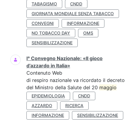
TABAGISMO
CNDD
GIORNATA MONDIALE SENZA TABACCO
CONVEGNI
INFORMAZIONE
NO TOBACCO DAY
OMS
SENSIBILIZZAZIONE
I° Convegno Nazionale: «Il gioco
d’azzardo in Italia»
Contenuto Web
di respiro nazionale va ricordato il decreto
del Ministro della Salute del 20
maggio
EPIDEMIOLOGIA
CNDD
AZZARDO
RICERCA
INFORMAZIONE
SENSIBILIZZAZIONE