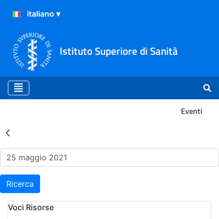
Istituto Superiore di Sanità
Eventi
Risultati della Ricerca - Ev
Ricerca
Voci Risorse