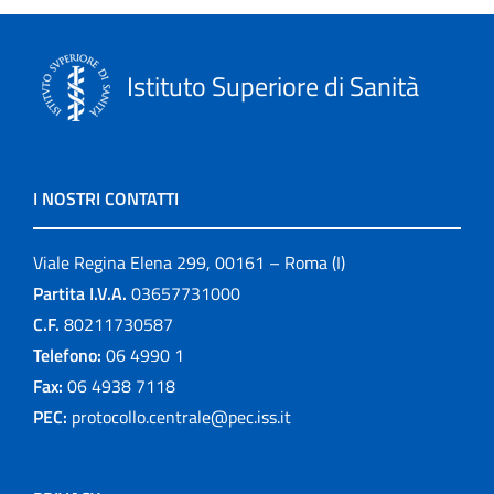
Istituto Superiore di Sanità
I NOSTRI CONTATTI
Viale Regina Elena 299, 00161 – Roma (I)
Partita I.V.A.
03657731000
C.F.
80211730587
Telefono:
06 4990 1
Fax:
06 4938 7118
PEC:
protocollo.centrale@pec.iss.it