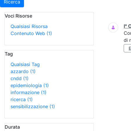
Ricerca
Voci Risorse
Ricerca
I° 
Qualsiasi Risorsa
Co
Contenuto Web
(1)
di 
Tag
Qualsiasi Tag
azzardo
(1)
cndd
(1)
epidemiologia
(1)
informazione
(1)
ricerca
(1)
sensibilizzazione
(1)
Durata