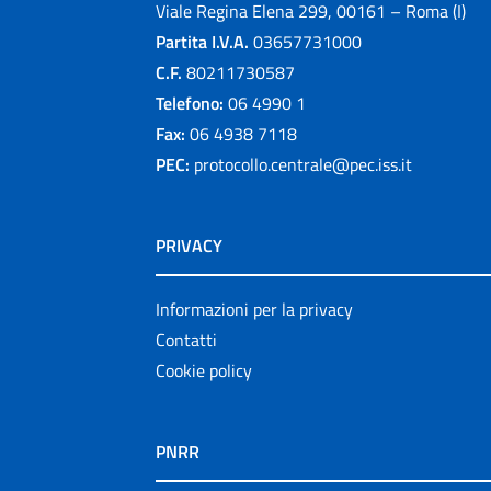
Viale Regina Elena 299, 00161 – Roma (I)
Partita I.V.A.
03657731000
C.F.
80211730587
Telefono:
06 4990 1
Fax:
06 4938 7118
PEC:
protocollo.centrale@pec.iss.it
PRIVACY
Informazioni per la privacy
Contatti
Cookie policy
PNRR