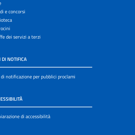
e
di e concorsi
ioteca
ocini
ffe dei servizi a terzi
I DI NOTIFICA
 di notificazione per pubblici proclami
ESSIBILITÀ
iarazione di accessibilità