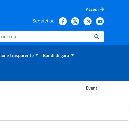
Accedi
Seguici su
ione trasparente
Bandi di gara
Eventi