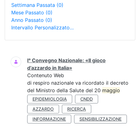
Settimana Passata
(0)
Mese Passato
(0)
Anno Passato
(0)
Intervallo Personalizzato…
Ricerca
I° Convegno Nazionale: «Il gioco
d’azzardo in Italia»
Contenuto Web
di respiro nazionale va ricordato il decreto
del Ministro della Salute del 20
maggio
EPIDEMIOLOGIA
CNDD
AZZARDO
RICERCA
INFORMAZIONE
SENSIBILIZZAZIONE