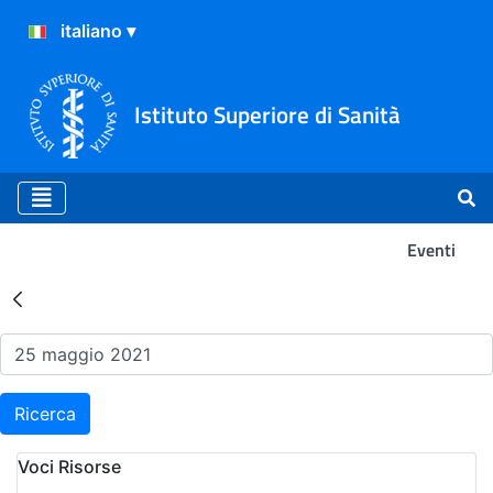
Istituto Superiore di Sanità
Eventi
Risultati della Ricerca - Ev
Ricerca
Voci Risorse