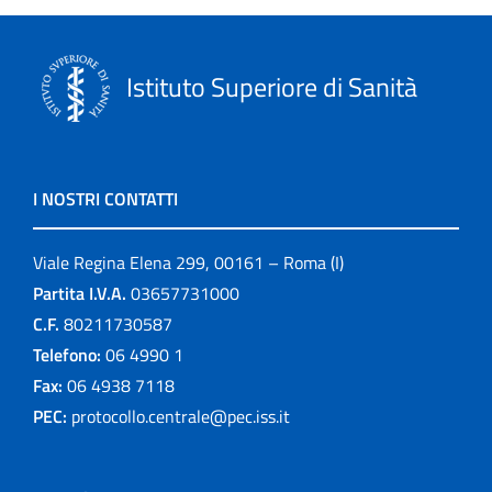
Istituto Superiore di Sanità
I NOSTRI CONTATTI
Viale Regina Elena 299, 00161 – Roma (I)
Partita I.V.A.
03657731000
C.F.
80211730587
Telefono:
06 4990 1
Fax:
06 4938 7118
PEC:
protocollo.centrale@pec.iss.it