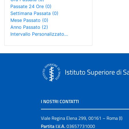
Passate 24 Ore
(0)
Settimana Passata
(0)
Mese Passato
(0)
Anno Passato
(2)
Intervallo Personalizzato…
Istituto Superiore di S
I NOSTRI CONTATTI
Viale Regina Elena 299, 00161 – Roma (I)
Partita I.V.A.
03657731000