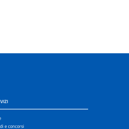
VIZI
e
di e concorsi