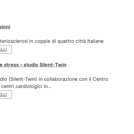
sioni
teriosclerosi in coppie di quattro città Italiane
LLI
e stress – studio Silent-Twin
dio (Silent-Twin) in collaborazione con il Centro
ntri cardiologici in...
LLI