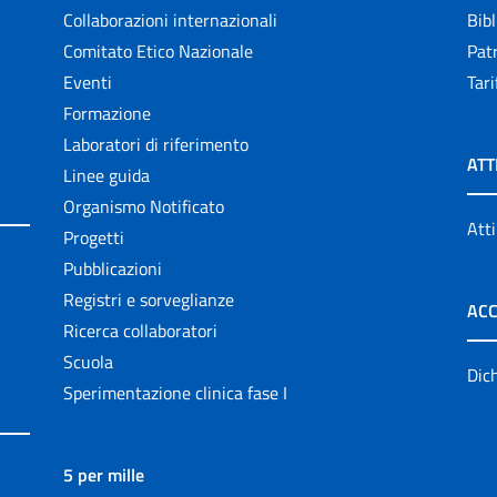
Collaborazioni internazionali
Bibl
Comitato Etico Nazionale
Patr
Eventi
Tari
Formazione
Laboratori di riferimento
ATT
Linee guida
Organismo Notificato
Atti
Progetti
Pubblicazioni
Registri e sorveglianze
ACC
Ricerca collaboratori
Scuola
Dich
Sperimentazione clinica fase I
5 per mille