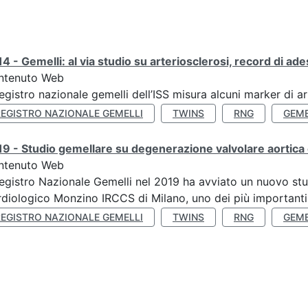
4 - Gemelli: al via studio su arteriosclerosi, record di ade
ntenuto Web
Registro nazionale gemelli dell’ISS misura alcuni marker di ar
REGISTRO NAZIONALE GEMELLI
TWINS
RNG
GEME
9 - Studio gemellare su degenerazione valvolare aortica 
ntenuto Web
Registro Nazionale Gemelli nel 2019 ha avviato un nuovo stu
diologico Monzino IRCCS di Milano, uno dei più importanti ce
REGISTRO NAZIONALE GEMELLI
TWINS
RNG
GEME