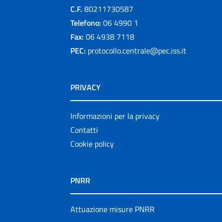
C.F.
80211730587
Telefono:
06 4990 1
Fax:
06 4938 7118
PEC:
protocollo.centrale@pec.iss.it
PRIVACY
Informazioni per la privacy
Contatti
Cookie policy
PNRR
Attuazione misure PNRR