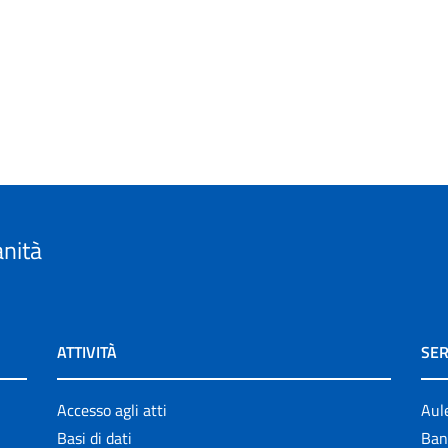
anità
ATTIVITÀ
SER
Accesso agli atti
Aul
Basi di dati
Ban