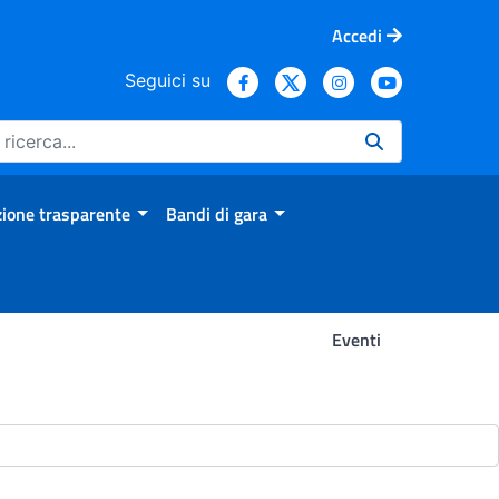
Accedi
Seguici su
ione trasparente
Bandi di gara
Eventi