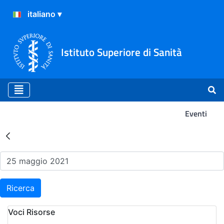
Istituto Superiore di Sanità
Eventi
Risultati della Ricerca - Ev
Ricerca
Voci Risorse