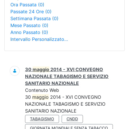
Ora Passata
(0)
Passate 24 Ore
(0)
Settimana Passata
(0)
Mese Passato
(0)
Anno Passato
(0)
Intervallo Personalizzato…
Ricerca
30
maggio
2014 - XVI CONVEGNO
NAZIONALE TABAGISMO E SERVIZIO
SANITARIO NAZIONALE
Contenuto Web
30
maggio
2014 - XVI CONVEGNO
NAZIONALE TABAGISMO E SERVIZIO
SANITARIO NAZIONALE
TABAGISMO
CNDD
GIORNATA MONDIALE SENZA TABACCO