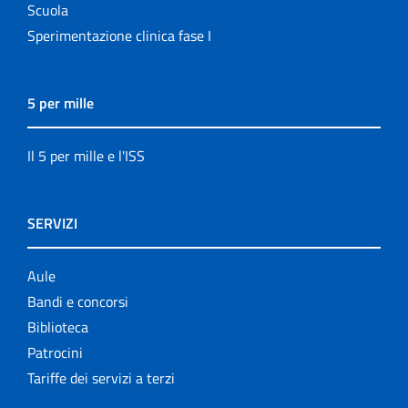
Scuola
Sperimentazione clinica fase I
5 per mille
Il 5 per mille e l'ISS
SERVIZI
Aule
Bandi e concorsi
Biblioteca
Patrocini
Tariffe dei servizi a terzi