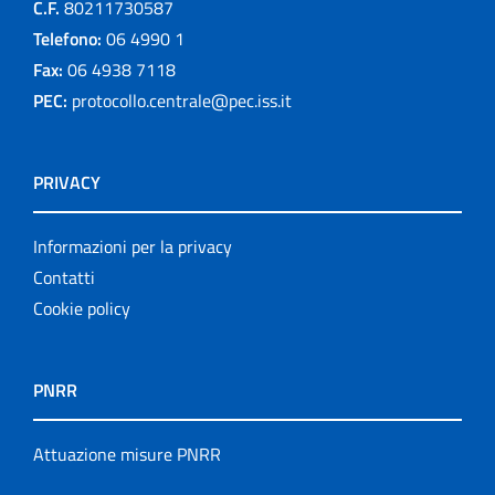
C.F.
80211730587
Telefono:
06 4990 1
Fax:
06 4938 7118
PEC:
protocollo.centrale@pec.iss.it
PRIVACY
Informazioni per la privacy
Contatti
Cookie policy
PNRR
Attuazione misure PNRR