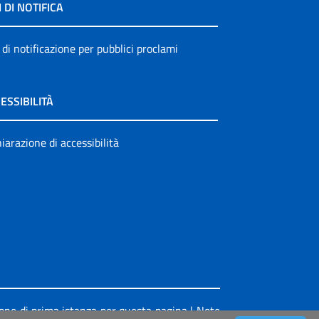
I DI NOTIFICA
 di notificazione per pubblici proclami
ESSIBILITÀ
iarazione di accessibilità
ione di prima istanza per questa pagina
|
Note