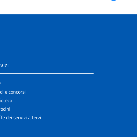
VIZI
e
di e concorsi
ioteca
ocini
ffe dei servizi a terzi