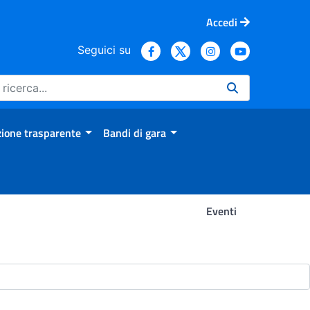
Accedi
Seguici su
ione trasparente
Bandi di gara
Eventi