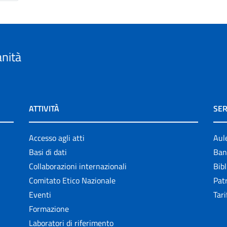
anità
ATTIVITÀ
SER
Accesso agli atti
Aul
Basi di dati
Ban
Collaborazioni internazionali
Bibl
Comitato Etico Nazionale
Patr
Eventi
Tari
Formazione
Laboratori di riferimento