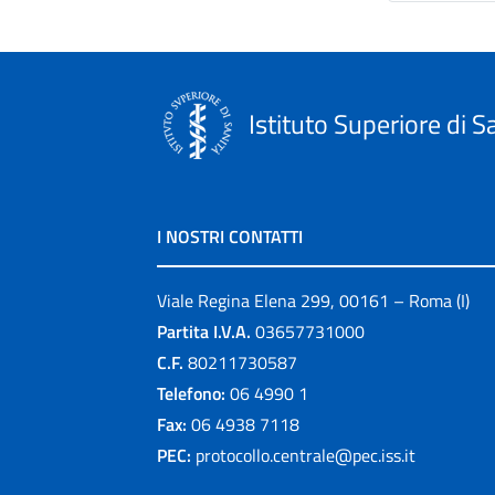
Istituto Superiore di S
I NOSTRI CONTATTI
Viale Regina Elena 299, 00161 – Roma (I)
Partita I.V.A.
03657731000
C.F.
80211730587
Telefono:
06 4990 1
Fax:
06 4938 7118
PEC:
protocollo.centrale@pec.iss.it