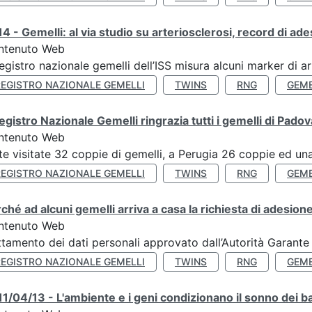
4 - Gemelli: al via studio su arteriosclerosi, record di ade
ntenuto Web
Registro nazionale gemelli dell’ISS misura alcuni marker di ar
REGISTRO NAZIONALE GEMELLI
TWINS
RNG
GEME
Registro Nazionale Gemelli ringrazia tutti i gemelli di Pado
ntenuto Web
te visitate 32 coppie di gemelli, a Perugia 26 coppie ed una 
REGISTRO NAZIONALE GEMELLI
TWINS
RNG
GEME
ché ad alcuni gemelli arriva a casa la richiesta di adesione
ntenuto Web
ttamento dei dati personali approvato dall’Autorità Garante
REGISTRO NAZIONALE GEMELLI
TWINS
RNG
GEME
1/04/13 - L'ambiente e i geni condizionano il sonno dei b