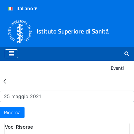
Istituto Superiore di Sanità
Eventi
Risultati della Ricerca - Ev
Ricerca
Voci Risorse