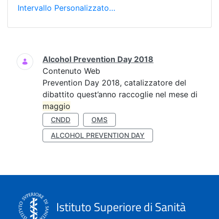
Intervallo Personalizzato…
Ricerca
Alcohol Prevention Day 2018
Contenuto Web
Prevention Day 2018, catalizzatore del
dibattito quest’anno raccoglie nel mese di
maggio
CNDD
OMS
ALCOHOL PREVENTION DAY
Istituto Superiore di Sanità