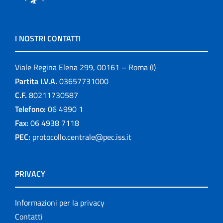
I NOSTRI CONTATTI
Viale Regina Elena 299, 00161 – Roma (I)
Partita I.V.A.
03657731000
C.F.
80211730587
Telefono:
06 4990 1
Fax:
06 4938 7118
PEC:
protocollo.centrale@pec.iss.it
PRIVACY
Informazioni per la privacy
Contatti