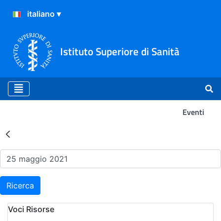
Istituto Superiore di Sanità
Eventi
Risultati della Ricerca - Ev
Ricerca
Voci Risorse