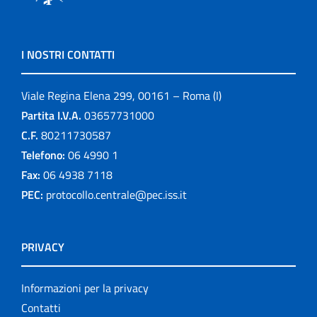
I NOSTRI CONTATTI
Viale Regina Elena 299, 00161 – Roma (I)
Partita I.V.A.
03657731000
C.F.
80211730587
Telefono:
06 4990 1
Fax:
06 4938 7118
PEC:
protocollo.centrale@pec.iss.it
PRIVACY
Informazioni per la privacy
Contatti