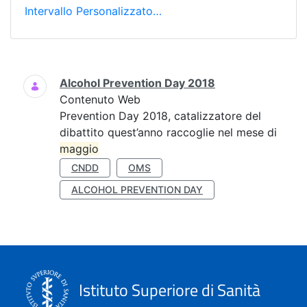
Intervallo Personalizzato…
Ricerca
Alcohol Prevention Day 2018
Contenuto Web
Prevention Day 2018, catalizzatore del
dibattito quest’anno raccoglie nel mese di
maggio
CNDD
OMS
ALCOHOL PREVENTION DAY
Istituto Superiore di Sanità