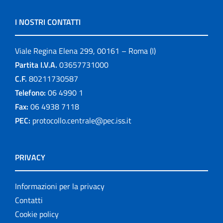
I NOSTRI CONTATTI
Viale Regina Elena 299, 00161 – Roma (I)
Partita I.V.A.
03657731000
C.F.
80211730587
Telefono:
06 4990 1
Fax:
06 4938 7118
PEC:
protocollo.centrale@pec.iss.it
PRIVACY
Informazioni per la privacy
Contatti
Cookie policy