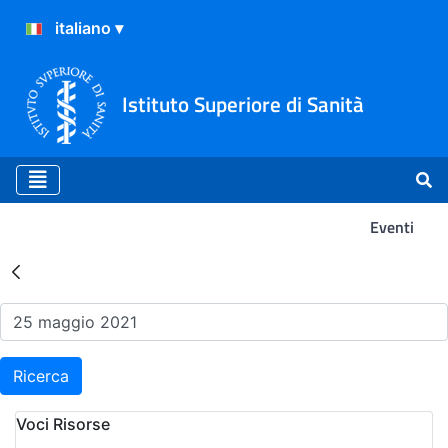
Istituto Superiore di Sanità
Eventi
Risultati della Ricerca - Ev
Ricerca
Voci Risorse