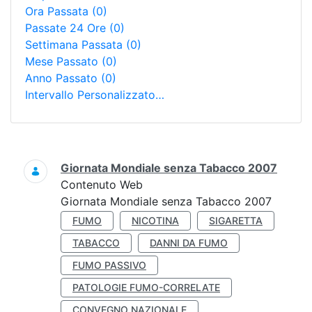
Ora Passata
(0)
Passate 24 Ore
(0)
Settimana Passata
(0)
Mese Passato
(0)
Anno Passato
(0)
Intervallo Personalizzato…
Ricerca
Giornata Mondiale senza Tabacco 2007
Contenuto Web
Giornata Mondiale senza Tabacco 2007
FUMO
NICOTINA
SIGARETTA
TABACCO
DANNI DA FUMO
FUMO PASSIVO
PATOLOGIE FUMO-CORRELATE
CONVEGNO NAZIONALE