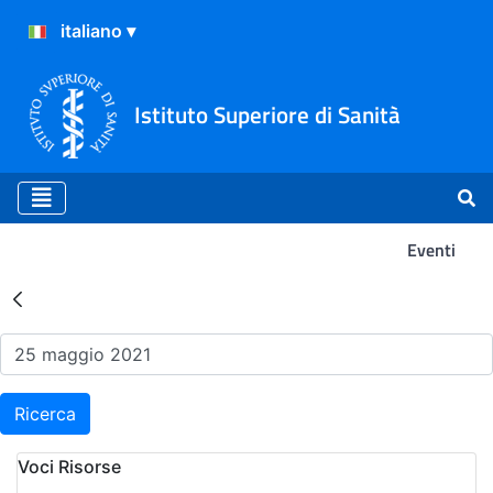
Istituto Superiore di Sanità
Eventi
Risultati della Ricerca - Ev
Ricerca
Voci Risorse