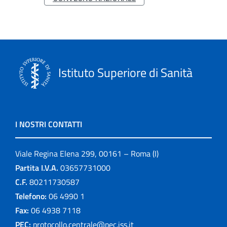
Istituto Superiore di Sanità
I NOSTRI CONTATTI
Viale Regina Elena 299, 00161 – Roma (I)
Partita I.V.A.
03657731000
C.F.
80211730587
Telefono:
06 4990 1
Fax:
06 4938 7118
PEC:
protocollo.centrale@pec.iss.it