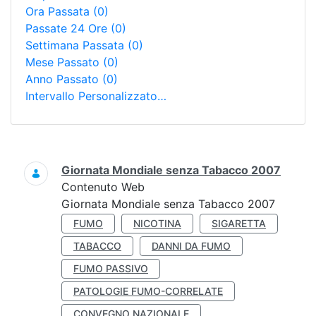
Ora Passata
(0)
Passate 24 Ore
(0)
Settimana Passata
(0)
Mese Passato
(0)
Anno Passato
(0)
Intervallo Personalizzato…
Ricerca
Giornata Mondiale senza Tabacco 2007
Contenuto Web
Giornata Mondiale senza Tabacco 2007
FUMO
NICOTINA
SIGARETTA
TABACCO
DANNI DA FUMO
FUMO PASSIVO
PATOLOGIE FUMO-CORRELATE
CONVEGNO NAZIONALE