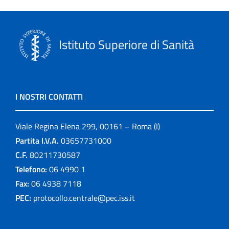
Istituto Superiore di Sanità
I NOSTRI CONTATTI
Viale Regina Elena 299, 00161 – Roma (I)
Partita I.V.A.
03657731000
C.F.
80211730587
Telefono:
06 4990 1
Fax:
06 4938 7118
PEC:
protocollo.centrale@pec.iss.it