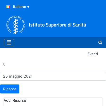
Istituto Superiore di Sanità
Eventi
Risultati della Ricerca - Ev
Ricerca
Voci Risorse