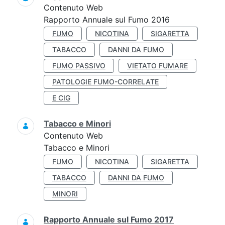
Contenuto Web
Rapporto Annuale sul Fumo 2016
FUMO
NICOTINA
SIGARETTA
TABACCO
DANNI DA FUMO
FUMO PASSIVO
VIETATO FUMARE
PATOLOGIE FUMO-CORRELATE
E CIG
Tabacco e Minori
Contenuto Web
Tabacco e Minori
FUMO
NICOTINA
SIGARETTA
TABACCO
DANNI DA FUMO
MINORI
Rapporto Annuale sul Fumo 2017