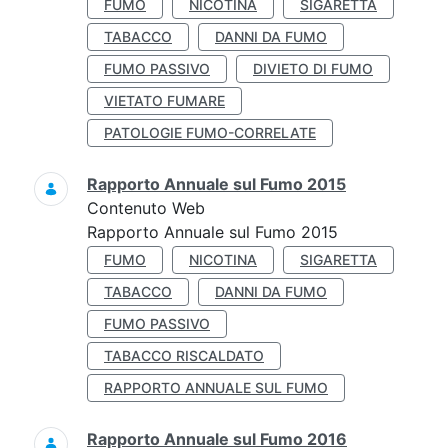
FUMO
NICOTINA
SIGARETTA
TABACCO
DANNI DA FUMO
FUMO PASSIVO
DIVIETO DI FUMO
VIETATO FUMARE
PATOLOGIE FUMO-CORRELATE
Rapporto Annuale sul Fumo 2015
Contenuto Web
Rapporto Annuale sul Fumo 2015
FUMO
NICOTINA
SIGARETTA
TABACCO
DANNI DA FUMO
FUMO PASSIVO
TABACCO RISCALDATO
RAPPORTO ANNUALE SUL FUMO
Rapporto Annuale sul Fumo 2016