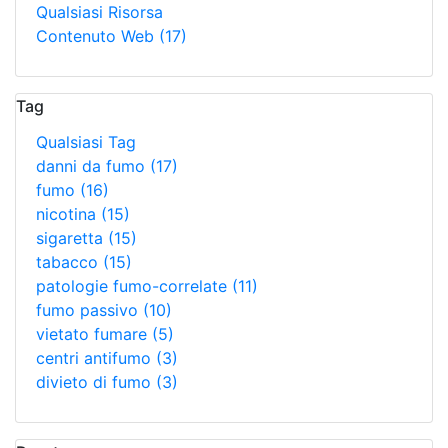
Qualsiasi Risorsa
Contenuto Web
(17)
Tag
Qualsiasi Tag
danni da fumo
(17)
fumo
(16)
nicotina
(15)
sigaretta
(15)
tabacco
(15)
patologie fumo-correlate
(11)
fumo passivo
(10)
vietato fumare
(5)
centri antifumo
(3)
divieto di fumo
(3)