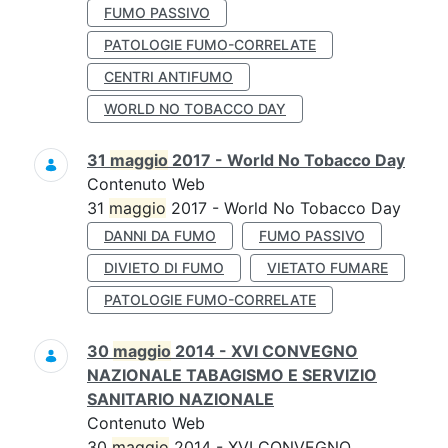
FUMO PASSIVO
PATOLOGIE FUMO-CORRELATE
CENTRI ANTIFUMO
WORLD NO TOBACCO DAY
31
maggio
2017 - World No Tobacco Day
Contenuto Web
31
maggio
2017 - World No Tobacco Day
DANNI DA FUMO
FUMO PASSIVO
DIVIETO DI FUMO
VIETATO FUMARE
PATOLOGIE FUMO-CORRELATE
30
maggio
2014 - XVI CONVEGNO
NAZIONALE TABAGISMO E SERVIZIO
SANITARIO NAZIONALE
Contenuto Web
30
maggio
2014 - XVI CONVEGNO