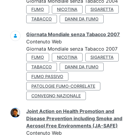
Giornata Mondiale senza Tabacco 2004
FUMO
NICOTINA
SIGARETTA
TABACCO
DANNI DA FUMO
Giornata Mondiale senza Tabacco 2007
Contenuto Web
Giornata Mondiale senza Tabacco 2007
FUMO
NICOTINA
SIGARETTA
TABACCO
DANNI DA FUMO
FUMO PASSIVO
PATOLOGIE FUMO-CORRELATE
CONVEGNO NAZIONALE
Joint Action on Health Promotion and
Disease Prevention including Smoke and
Aerosol Free Environments (JA-SAFE)
Contenuto Web