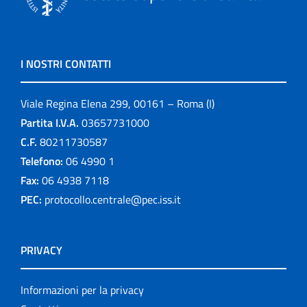
I NOSTRI CONTATTI
Viale Regina Elena 299, 00161 – Roma (I)
Partita I.V.A.
03657731000
C.F.
80211730587
Telefono:
06 4990 1
Fax:
06 4938 7118
PEC:
protocollo.centrale@pec.iss.it
PRIVACY
Informazioni per la privacy