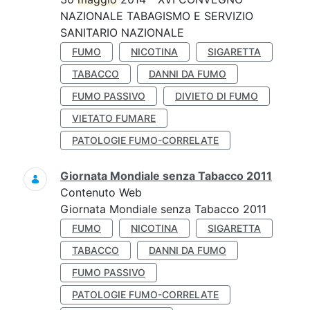
NAZIONALE TABAGISMO E SERVIZIO
SANITARIO NAZIONALE
FUMO
NICOTINA
SIGARETTA
TABACCO
DANNI DA FUMO
FUMO PASSIVO
DIVIETO DI FUMO
VIETATO FUMARE
PATOLOGIE FUMO-CORRELATE
Giornata Mondiale senza Tabacco 2011
Contenuto Web
Giornata Mondiale senza Tabacco 2011
FUMO
NICOTINA
SIGARETTA
TABACCO
DANNI DA FUMO
FUMO PASSIVO
PATOLOGIE FUMO-CORRELATE