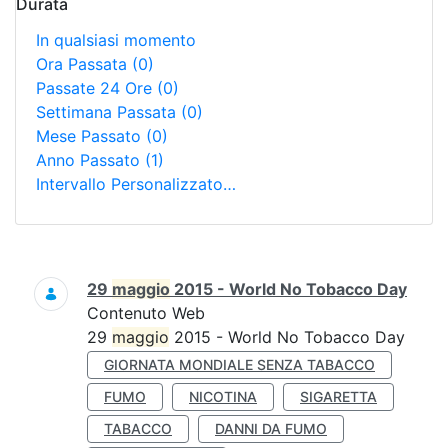
Durata
In qualsiasi momento
Ora Passata
(0)
Passate 24 Ore
(0)
Settimana Passata
(0)
Mese Passato
(0)
Anno Passato
(1)
Intervallo Personalizzato…
Ricerca
29
maggio
2015 - World No Tobacco Day
Contenuto Web
29
maggio
2015 - World No Tobacco Day
GIORNATA MONDIALE SENZA TABACCO
FUMO
NICOTINA
SIGARETTA
TABACCO
DANNI DA FUMO