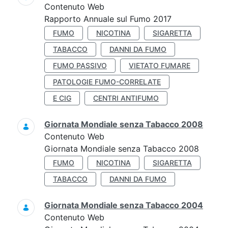
Contenuto Web
Rapporto Annuale sul Fumo 2017
FUMO
NICOTINA
SIGARETTA
TABACCO
DANNI DA FUMO
FUMO PASSIVO
VIETATO FUMARE
PATOLOGIE FUMO-CORRELATE
E CIG
CENTRI ANTIFUMO
Giornata Mondiale senza Tabacco 2008
Contenuto Web
Giornata Mondiale senza Tabacco 2008
FUMO
NICOTINA
SIGARETTA
TABACCO
DANNI DA FUMO
Giornata Mondiale senza Tabacco 2004
Contenuto Web