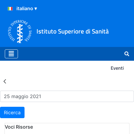
Istituto Superiore di Sanità
Eventi
Risultati della Ricerca - Ev
Ricerca
Voci Risorse