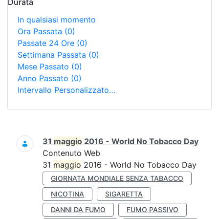
Durata
In qualsiasi momento
Ora Passata
(0)
Passate 24 Ore
(0)
Settimana Passata
(0)
Mese Passato
(0)
Anno Passato
(0)
Intervallo Personalizzato…
Ricerca
31
maggio
2016 - World No Tobacco Day
Contenuto Web
31
maggio
2016 - World No Tobacco Day
GIORNATA MONDIALE SENZA TABACCO
NICOTINA
SIGARETTA
DANNI DA FUMO
FUMO PASSIVO