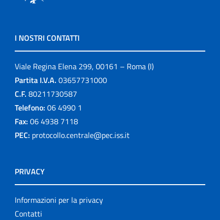
I NOSTRI CONTATTI
Viale Regina Elena 299, 00161 – Roma (I)
Partita I.V.A.
03657731000
C.F.
80211730587
Telefono:
06 4990 1
Fax:
06 4938 7118
PEC:
protocollo.centrale@pec.iss.it
PRIVACY
Informazioni per la privacy
Contatti