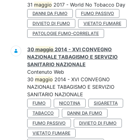
31
maggio
2017 - World No Tobacco Day
DANNI DA FUMO
FUMO PASSIVO
DIVIETO DI FUMO
VIETATO FUMARE
PATOLOGIE FUMO-CORRELATE
30
maggio
2014 - XVI CONVEGNO
NAZIONALE TABAGISMO E SERVIZIO
SANITARIO NAZIONALE
Contenuto Web
30
maggio
2014 - XVI CONVEGNO
NAZIONALE TABAGISMO E SERVIZIO
SANITARIO NAZIONALE
FUMO
NICOTINA
SIGARETTA
TABACCO
DANNI DA FUMO
FUMO PASSIVO
DIVIETO DI FUMO
VIETATO FUMARE