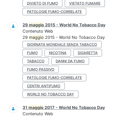
DIVIETO DI FUMO
VIETATO FUMARE
PATOLOGIE FUMO-CORRELATE
29
maggio
2015 - World No Tobacco Day
Contenuto Web
29
maggio
2015 - World No Tobacco Day
GIORNATA MONDIALE SENZA TABACCO
FUMO
NICOTINA
SIGARETTA
TABACCO
DANNI DA FUMO
FUMO PASSIVO
PATOLOGIE FUMO-CORRELATE
CENTRI ANTIFUMO
WORLD NO TOBACCO DAY
31
maggio
2017 - World No Tobacco Day
Contenuto Web