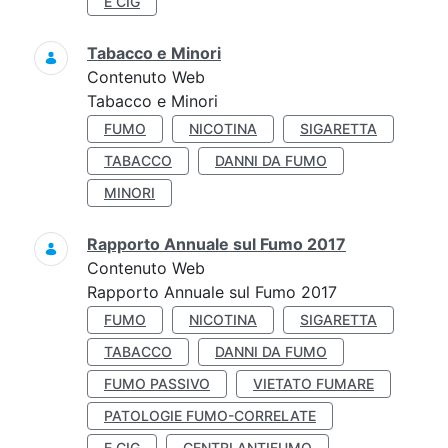
E CIG
Tabacco e Minori
Contenuto Web
Tabacco e Minori
FUMO
NICOTINA
SIGARETTA
TABACCO
DANNI DA FUMO
MINORI
Rapporto Annuale sul Fumo 2017
Contenuto Web
Rapporto Annuale sul Fumo 2017
FUMO
NICOTINA
SIGARETTA
TABACCO
DANNI DA FUMO
FUMO PASSIVO
VIETATO FUMARE
PATOLOGIE FUMO-CORRELATE
E CIG
CENTRI ANTIFUMO