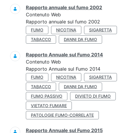
Rapporto annuale sul fumo 2002
Contenuto Web
Rapporto annuale sul fumo 2002
FUMO
NICOTINA
SIGARETTA
TABACCO
DANNI DA FUMO
Rapporto Annuale sul Fumo 2014
Contenuto Web
Rapporto Annuale sul Fumo 2014
FUMO
NICOTINA
SIGARETTA
TABACCO
DANNI DA FUMO
FUMO PASSIVO
DIVIETO DI FUMO
VIETATO FUMARE
PATOLOGIE FUMO-CORRELATE
Rapporto Annuale sul Fumo 2015