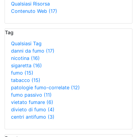
Qualsiasi Risorsa
Contenuto Web
(17)
Tag
Qualsiasi Tag
danni da fumo
(17)
nicotina
(16)
sigaretta
(16)
fumo
(15)
tabacco
(15)
patologie fumo-correlate
(12)
fumo passivo
(11)
vietato fumare
(6)
divieto di fumo
(4)
centri antifumo
(3)