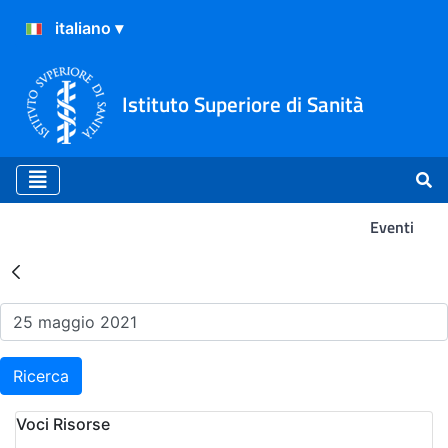
Istituto Superiore di Sanità
Eventi
Risultati della Ricerca - Ev
Ricerca
Voci Risorse