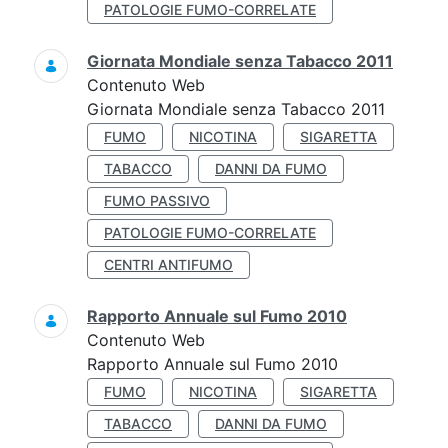
PATOLOGIE FUMO-CORRELATE
Giornata Mondiale senza Tabacco 2011
Contenuto Web
Giornata Mondiale senza Tabacco 2011
FUMO
NICOTINA
SIGARETTA
TABACCO
DANNI DA FUMO
FUMO PASSIVO
PATOLOGIE FUMO-CORRELATE
CENTRI ANTIFUMO
Rapporto Annuale sul Fumo 2010
Contenuto Web
Rapporto Annuale sul Fumo 2010
FUMO
NICOTINA
SIGARETTA
TABACCO
DANNI DA FUMO