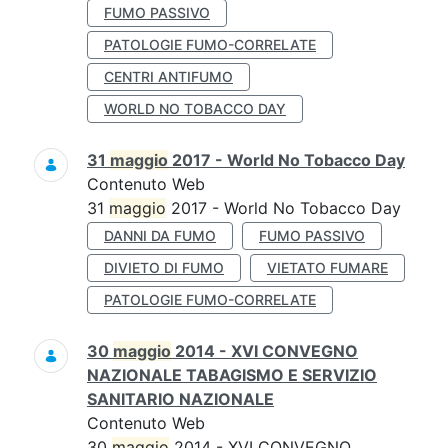
FUMO PASSIVO
PATOLOGIE FUMO-CORRELATE
CENTRI ANTIFUMO
WORLD NO TOBACCO DAY
31
maggio
2017 - World No Tobacco Day
Contenuto Web
31
maggio
2017 - World No Tobacco Day
DANNI DA FUMO
FUMO PASSIVO
DIVIETO DI FUMO
VIETATO FUMARE
PATOLOGIE FUMO-CORRELATE
30
maggio
2014 - XVI CONVEGNO
NAZIONALE TABAGISMO E SERVIZIO
SANITARIO NAZIONALE
Contenuto Web
30
maggio
2014 - XVI CONVEGNO