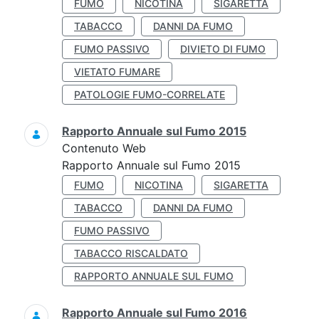
FUMO
NICOTINA
SIGARETTA
TABACCO
DANNI DA FUMO
FUMO PASSIVO
DIVIETO DI FUMO
VIETATO FUMARE
PATOLOGIE FUMO-CORRELATE
Rapporto Annuale sul Fumo 2015
Contenuto Web
Rapporto Annuale sul Fumo 2015
FUMO
NICOTINA
SIGARETTA
TABACCO
DANNI DA FUMO
FUMO PASSIVO
TABACCO RISCALDATO
RAPPORTO ANNUALE SUL FUMO
Rapporto Annuale sul Fumo 2016