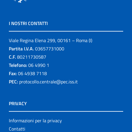
I NOSTRI CONTATTI
Viale Regina Elena 299, 00161 – Roma (I)
Partita I.V.A.
03657731000
C.F.
80211730587
Telefono:
06 4990 1
Fax:
06 4938 7118
PEC:
protocollo.centrale@pec.iss.it
PRIVACY
Informazioni per la privacy
Contatti