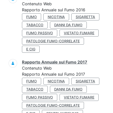
Contenuto Web
Rapporto Annuale sul Fumo 2016
FUMO
NICOTINA
SIGARETTA
TABACCO
DANNI DA FUMO
FUMO PASSIVO
VIETATO FUMARE
PATOLOGIE FUMO-CORRELATE
E CIG
Rapporto Annuale sul Fumo 2017
Contenuto Web
Rapporto Annuale sul Fumo 2017
FUMO
NICOTINA
SIGARETTA
TABACCO
DANNI DA FUMO
FUMO PASSIVO
VIETATO FUMARE
PATOLOGIE FUMO-CORRELATE