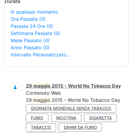
Durata
In qualsiasi momento
Ora Passata
(0)
Passate 24 Ore
(0)
Settimana Passata
(0)
Mese Passato
(0)
Anno Passato
(0)
Intervallo Personalizzato…
Ricerca
29
maggio
2015 - World No Tobacco Day
Contenuto Web
29
maggio
2015 - World No Tobacco Day
GIORNATA MONDIALE SENZA TABACCO
FUMO
NICOTINA
SIGARETTA
TABACCO
DANNI DA FUMO