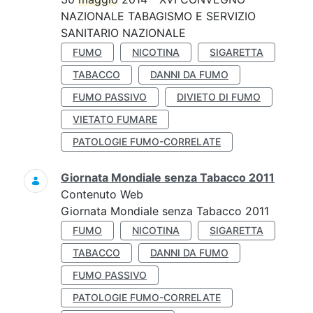
NAZIONALE TABAGISMO E SERVIZIO
SANITARIO NAZIONALE
FUMO
NICOTINA
SIGARETTA
TABACCO
DANNI DA FUMO
FUMO PASSIVO
DIVIETO DI FUMO
VIETATO FUMARE
PATOLOGIE FUMO-CORRELATE
Giornata Mondiale senza Tabacco 2011
Contenuto Web
Giornata Mondiale senza Tabacco 2011
FUMO
NICOTINA
SIGARETTA
TABACCO
DANNI DA FUMO
FUMO PASSIVO
PATOLOGIE FUMO-CORRELATE