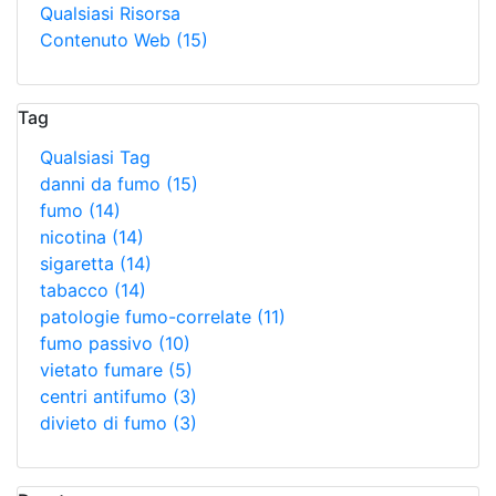
Qualsiasi Risorsa
Contenuto Web
(15)
Tag
Qualsiasi Tag
danni da fumo
(15)
fumo
(14)
nicotina
(14)
sigaretta
(14)
tabacco
(14)
patologie fumo-correlate
(11)
fumo passivo
(10)
vietato fumare
(5)
centri antifumo
(3)
divieto di fumo
(3)