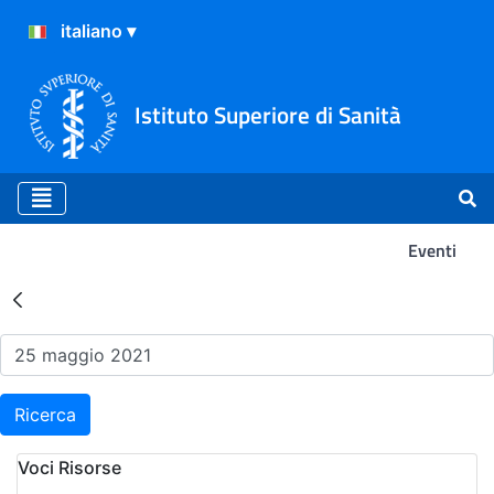
Istituto Superiore di Sanità
Eventi
Risultati della Ricerca - Ev
Ricerca
Voci Risorse