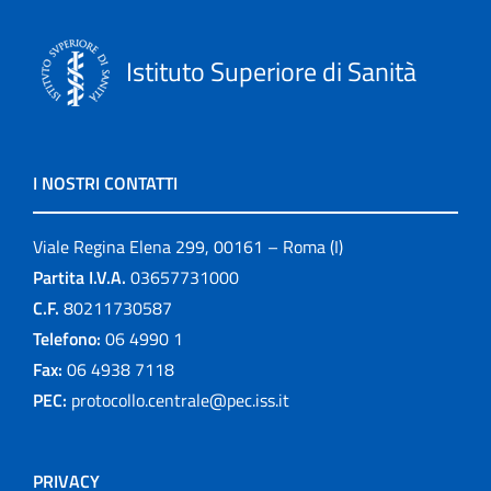
Istituto Superiore di Sanità
I NOSTRI CONTATTI
Viale Regina Elena 299, 00161 – Roma (I)
Partita I.V.A.
03657731000
C.F.
80211730587
Telefono:
06 4990 1
Fax:
06 4938 7118
PEC:
protocollo.centrale@pec.iss.it
PRIVACY