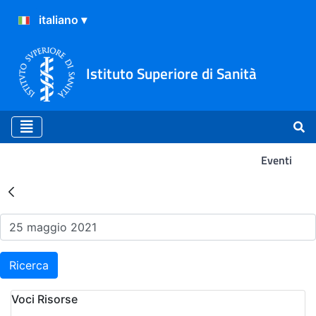
Istituto Superiore di Sanità
Eventi
Risultati della Ricerca - Ev
Ricerca
Voci Risorse