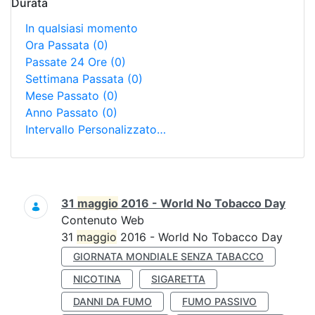
Durata
In qualsiasi momento
Ora Passata
(0)
Passate 24 Ore
(0)
Settimana Passata
(0)
Mese Passato
(0)
Anno Passato
(0)
Intervallo Personalizzato…
Ricerca
31
maggio
2016 - World No Tobacco Day
Contenuto Web
31
maggio
2016 - World No Tobacco Day
GIORNATA MONDIALE SENZA TABACCO
NICOTINA
SIGARETTA
DANNI DA FUMO
FUMO PASSIVO