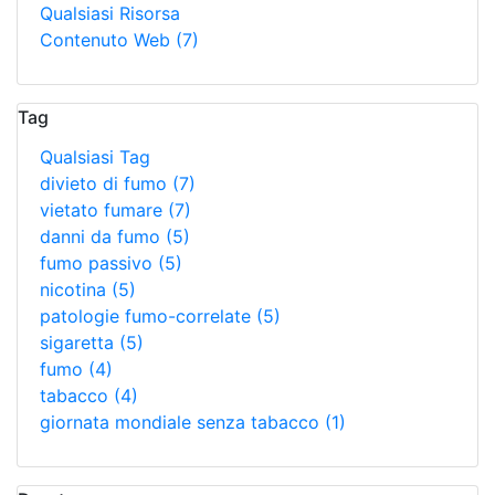
Qualsiasi Risorsa
Contenuto Web
(7)
Tag
Qualsiasi Tag
divieto di fumo
(7)
vietato fumare
(7)
danni da fumo
(5)
fumo passivo
(5)
nicotina
(5)
patologie fumo-correlate
(5)
sigaretta
(5)
fumo
(4)
tabacco
(4)
giornata mondiale senza tabacco
(1)