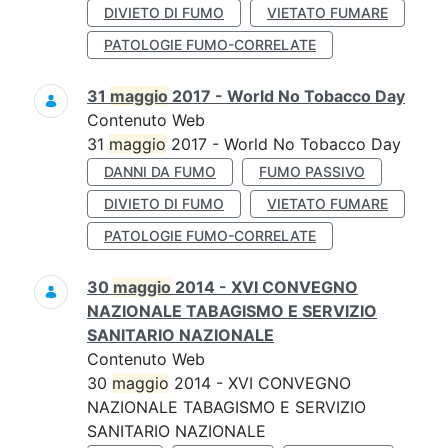
DIVIETO DI FUMO
VIETATO FUMARE
PATOLOGIE FUMO-CORRELATE
31
maggio
2017 - World No Tobacco Day
Contenuto Web
31
maggio
2017 - World No Tobacco Day
DANNI DA FUMO
FUMO PASSIVO
DIVIETO DI FUMO
VIETATO FUMARE
PATOLOGIE FUMO-CORRELATE
30
maggio
2014 - XVI CONVEGNO
NAZIONALE TABAGISMO E SERVIZIO
SANITARIO NAZIONALE
Contenuto Web
30
maggio
2014 - XVI CONVEGNO
NAZIONALE TABAGISMO E SERVIZIO
SANITARIO NAZIONALE