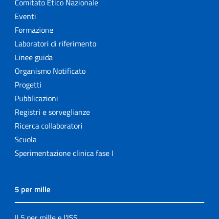
Comitato Etico Nazionale
Eventi
Formazione
Laboratori di riferimento
Linee guida
Organismo Notificato
Progetti
Pubblicazioni
Registri e sorveglianze
Ricerca collaboratori
Scuola
Sperimentazione clinica fase I
5 per mille
Il 5 per mille e l'ISS