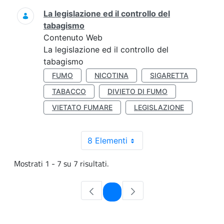
La legislazione ed il controllo del
tabagismo
Contenuto Web
La legislazione ed il controllo del
tabagismo
FUMO
NICOTINA
SIGARETTA
TABACCO
DIVIETO DI FUMO
VIETATO FUMARE
LEGISLAZIONE
8 Elementi
Mostrati 1 - 7 su 7 risultati.
Pagina
1