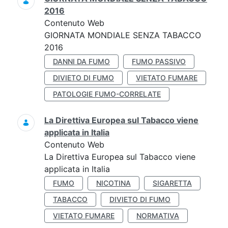
2016
Contenuto Web
GIORNATA MONDIALE SENZA TABACCO
2016
DANNI DA FUMO
FUMO PASSIVO
DIVIETO DI FUMO
VIETATO FUMARE
PATOLOGIE FUMO-CORRELATE
La Direttiva Europea sul Tabacco viene
applicata in Italia
Contenuto Web
La Direttiva Europea sul Tabacco viene
applicata in Italia
FUMO
NICOTINA
SIGARETTA
TABACCO
DIVIETO DI FUMO
VIETATO FUMARE
NORMATIVA