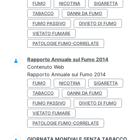
FUMO
NICOTINA
SIGARETTA
TABACCO
DANNI DA FUMO
FUMO PASSIVO
DIVIETO DI FUMO
VIETATO FUMARE
PATOLOGIE FUMO-CORRELATE
Rapporto Annuale sul Fumo 2014
Contenuto Web
Rapporto Annuale sul Fumo 2014
FUMO
NICOTINA
SIGARETTA
TABACCO
DANNI DA FUMO
FUMO PASSIVO
DIVIETO DI FUMO
VIETATO FUMARE
PATOLOGIE FUMO-CORRELATE
GIORNATA MONDIALE SENZA TABACCO