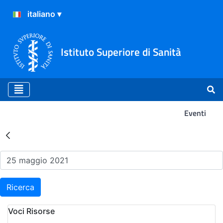
Istituto Superiore di Sanità
Eventi
Risultati della Ricerca - Ev
Ricerca
Voci Risorse