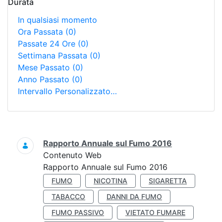
Durata
In qualsiasi momento
Ora Passata
(0)
Passate 24 Ore
(0)
Settimana Passata
(0)
Mese Passato
(0)
Anno Passato
(0)
Intervallo Personalizzato…
Ricerca
Rapporto Annuale sul Fumo 2016
Contenuto Web
Rapporto Annuale sul Fumo 2016
FUMO
NICOTINA
SIGARETTA
TABACCO
DANNI DA FUMO
FUMO PASSIVO
VIETATO FUMARE