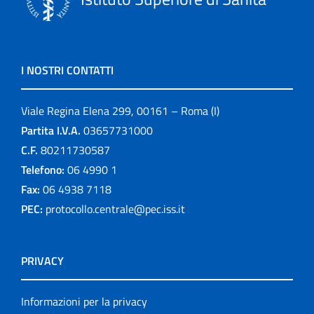
I NOSTRI CONTATTI
Viale Regina Elena 299, 00161 – Roma (I)
Partita I.V.A.
03657731000
C.F.
80211730587
Telefono:
06 4990 1
Fax:
06 4938 7118
PEC:
protocollo.centrale@pec.iss.it
PRIVACY
Informazioni per la privacy