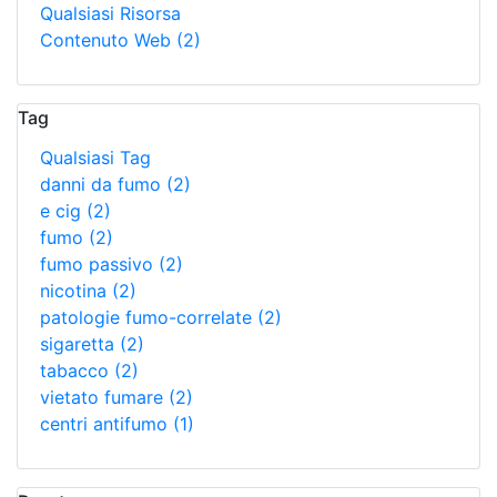
Qualsiasi Risorsa
Contenuto Web
(2)
Tag
Qualsiasi Tag
danni da fumo
(2)
e cig
(2)
fumo
(2)
fumo passivo
(2)
nicotina
(2)
patologie fumo-correlate
(2)
sigaretta
(2)
tabacco
(2)
vietato fumare
(2)
centri antifumo
(1)