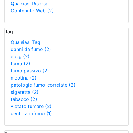
Qualsiasi Risorsa
Contenuto Web
(2)
Tag
Qualsiasi Tag
danni da fumo
(2)
e cig
(2)
fumo
(2)
fumo passivo
(2)
nicotina
(2)
patologie fumo-correlate
(2)
sigaretta
(2)
tabacco
(2)
vietato fumare
(2)
centri antifumo
(1)