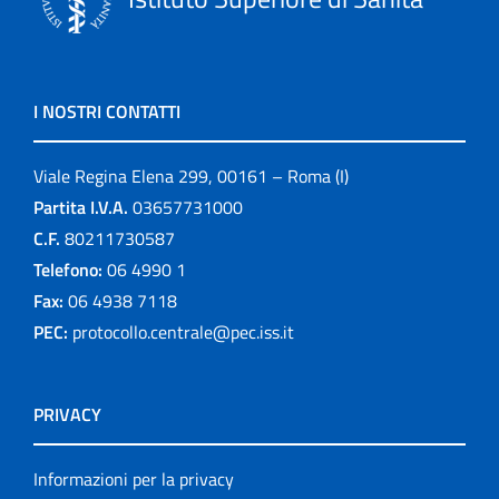
I NOSTRI CONTATTI
Viale Regina Elena 299, 00161 – Roma (I)
Partita I.V.A.
03657731000
C.F.
80211730587
Telefono:
06 4990 1
Fax:
06 4938 7118
PEC:
protocollo.centrale@pec.iss.it
PRIVACY
Informazioni per la privacy