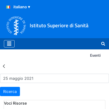
Istituto Superiore di Sanità
Eventi
Risultati della Ricerca - Ev
Ricerca
Voci Risorse