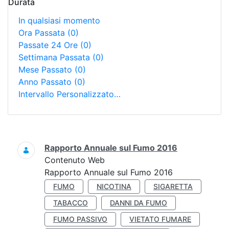
Durata
In qualsiasi momento
Ora Passata
(0)
Passate 24 Ore
(0)
Settimana Passata
(0)
Mese Passato
(0)
Anno Passato
(0)
Intervallo Personalizzato…
Ricerca
Rapporto Annuale sul Fumo 2016
Contenuto Web
Rapporto Annuale sul Fumo 2016
FUMO
NICOTINA
SIGARETTA
TABACCO
DANNI DA FUMO
FUMO PASSIVO
VIETATO FUMARE