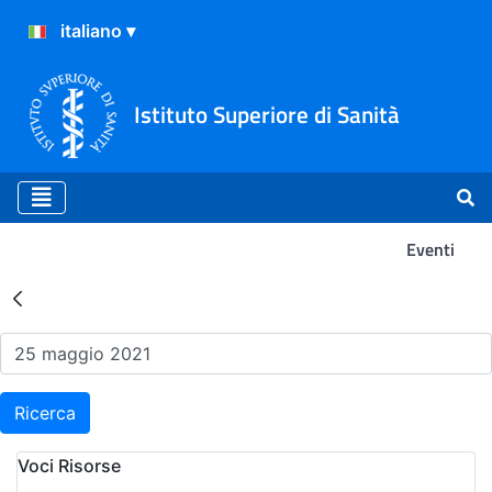
Istituto Superiore di Sanità
Eventi
Risultati della Ricerca - Ev
Ricerca
Voci Risorse