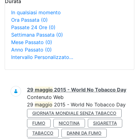
Durata
In qualsiasi momento
Ora Passata
(0)
Passate 24 Ore
(0)
Settimana Passata
(0)
Mese Passato
(0)
Anno Passato
(0)
Intervallo Personalizzato…
Ricerca
29
maggio
2015 - World No Tobacco Day
Contenuto Web
29
maggio
2015 - World No Tobacco Day
GIORNATA MONDIALE SENZA TABACCO
FUMO
NICOTINA
SIGARETTA
TABACCO
DANNI DA FUMO