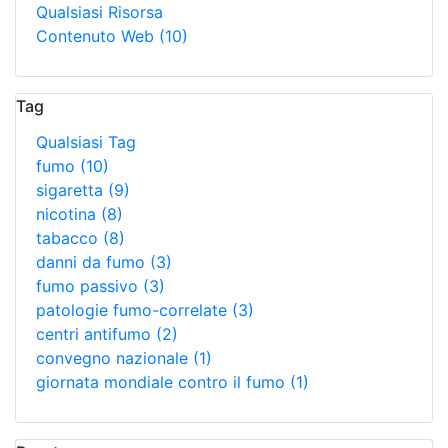
Qualsiasi Risorsa
Contenuto Web
(10)
Tag
Qualsiasi Tag
fumo
(10)
sigaretta
(9)
nicotina
(8)
tabacco
(8)
danni da fumo
(3)
fumo passivo
(3)
patologie fumo-correlate
(3)
centri antifumo
(2)
convegno nazionale
(1)
giornata mondiale contro il fumo
(1)