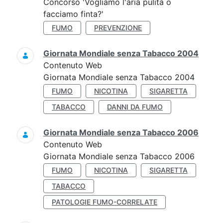
Concorso 'Vogliamo l'aria pulita o
facciamo finta?'
FUMO
PREVENZIONE
Giornata Mondiale senza Tabacco 2004
Contenuto Web
Giornata Mondiale senza Tabacco 2004
FUMO
NICOTINA
SIGARETTA
TABACCO
DANNI DA FUMO
Giornata Mondiale senza Tabacco 2006
Contenuto Web
Giornata Mondiale senza Tabacco 2006
FUMO
NICOTINA
SIGARETTA
TABACCO
PATOLOGIE FUMO-CORRELATE