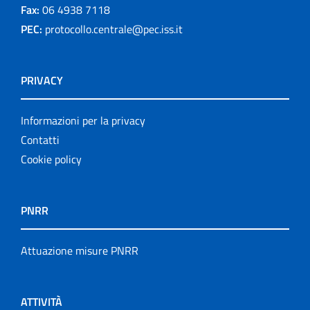
Fax:
06 4938 7118
PEC:
protocollo.centrale@pec.iss.it
PRIVACY
Informazioni per la privacy
Contatti
Cookie policy
PNRR
Attuazione misure PNRR
ATTIVITÀ