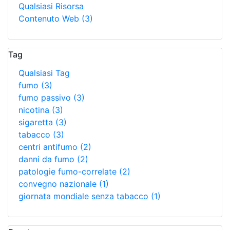
Qualsiasi Risorsa
Contenuto Web
(3)
Tag
Qualsiasi Tag
fumo
(3)
fumo passivo
(3)
nicotina
(3)
sigaretta
(3)
tabacco
(3)
centri antifumo
(2)
danni da fumo
(2)
patologie fumo-correlate
(2)
convegno nazionale
(1)
giornata mondiale senza tabacco
(1)