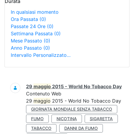
Durata
In qualsiasi momento
Ora Passata
(0)
Passate 24 Ore
(0)
Settimana Passata
(0)
Mese Passato
(0)
Anno Passato
(0)
Intervallo Personalizzato…
Ricerca
29
maggio
2015 - World No Tobacco Day
Contenuto Web
29
maggio
2015 - World No Tobacco Day
GIORNATA MONDIALE SENZA TABACCO
FUMO
NICOTINA
SIGARETTA
TABACCO
DANNI DA FUMO