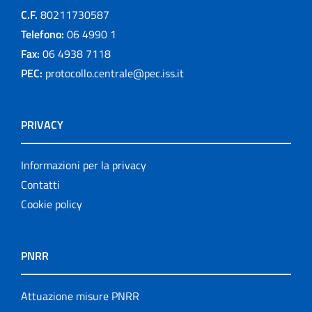
C.F.
80211730587
Telefono:
06 4990 1
Fax:
06 4938 7118
PEC:
protocollo.centrale@pec.iss.it
PRIVACY
Informazioni per la privacy
Contatti
Cookie policy
PNRR
Attuazione misure PNRR