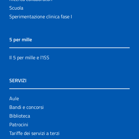
Scuola
Sperimentazione clinica fase I
5 per mille
Il 5 per mille e l'ISS
SERVIZI
Aule
Bandi e concorsi
Biblioteca
Patrocini
Tariffe dei servizi a terzi