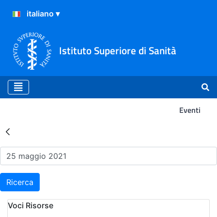
Istituto Superiore di Sanità
Eventi
Risultati della Ricerca - Ev
Ricerca
Voci Risorse