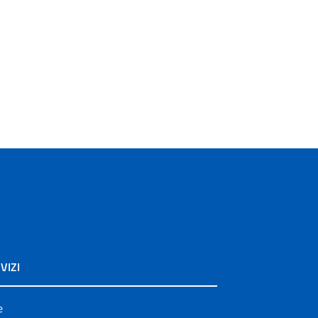
VIZI
e