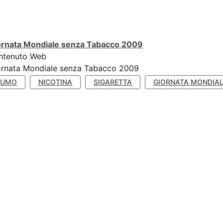
ornata Mondiale senza Tabacco 2009
ntenuto Web
ornata Mondiale senza Tabacco 2009
FUMO
NICOTINA
SIGARETTA
GIORNATA MONDIAL