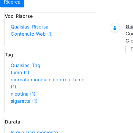
Ricerca
Voci Risorse
Ricerca
Gi
Qualsiasi Risorsa
Co
Contenuto Web
(1)
Gi
Tag
Qualsiasi Tag
fumo
(1)
giornata mondiale contro il fumo
(1)
nicotina
(1)
sigaretta
(1)
Durata
In qualsiasi momento