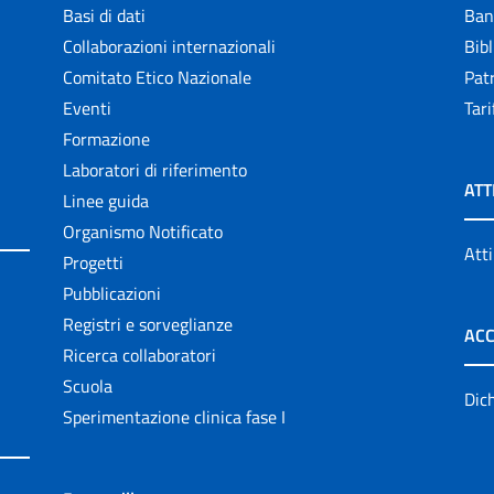
Basi di dati
Ban
Collaborazioni internazionali
Bibl
Comitato Etico Nazionale
Patr
Eventi
Tari
Formazione
Laboratori di riferimento
ATT
Linee guida
Organismo Notificato
Atti
Progetti
Pubblicazioni
Registri e sorveglianze
ACC
Ricerca collaboratori
Scuola
Dich
Sperimentazione clinica fase I