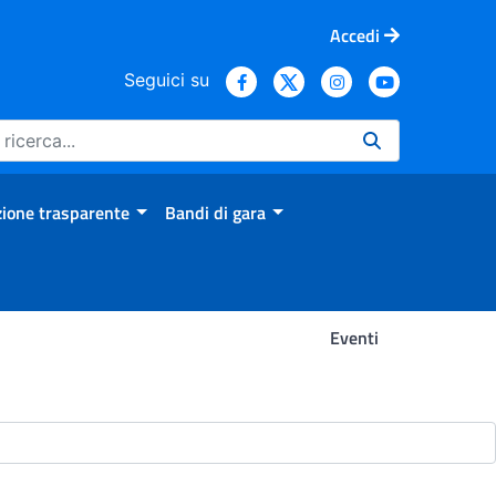
Accedi
Seguici su
ione trasparente
Bandi di gara
Eventi