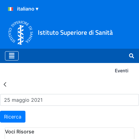
Istituto Superiore di Sanità
Eventi
Risultati della Ricerca - Ev
Ricerca
Voci Risorse