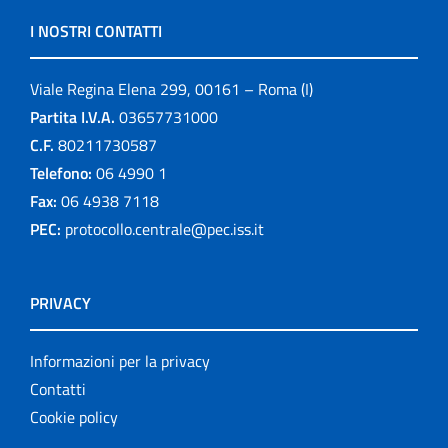
I NOSTRI CONTATTI
Viale Regina Elena 299, 00161 – Roma (I)
Partita I.V.A.
03657731000
C.F.
80211730587
Telefono:
06 4990 1
Fax:
06 4938 7118
PEC:
protocollo.centrale@pec.iss.it
PRIVACY
Informazioni per la privacy
Contatti
Cookie policy