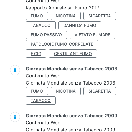
Contenuto Web
Rapporto Annuale sul Fumo 2017
FUMO
NICOTINA
SIGARETTA
TABACCO
DANNI DA FUMO
FUMO PASSIVO
VIETATO FUMARE
PATOLOGIE FUMO-CORRELATE
E CIG
CENTRI ANTIFUMO
Giornata Mondiale senza Tabacco 2003
Contenuto Web
Giornata Mondiale senza Tabacco 2003
FUMO
NICOTINA
SIGARETTA
TABACCO
Giornata Mondiale senza Tabacco 2009
Contenuto Web
Giornata Mondiale senza Tabacco 2009