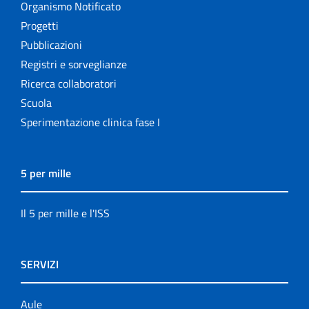
Organismo Notificato
Progetti
Pubblicazioni
Registri e sorveglianze
Ricerca collaboratori
Scuola
Sperimentazione clinica fase I
5 per mille
Il 5 per mille e l'ISS
SERVIZI
Aule