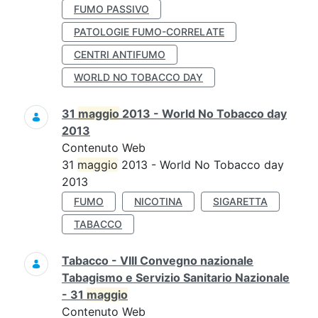
FUMO PASSIVO
PATOLOGIE FUMO-CORRELATE
CENTRI ANTIFUMO
WORLD NO TOBACCO DAY
31
maggio
2013 - World No Tobacco day
2013
Contenuto Web
31
maggio
2013 - World No Tobacco day
2013
FUMO
NICOTINA
SIGARETTA
TABACCO
Tabacco - VIII Convegno nazionale
Tabagismo e Servizio Sanitario Nazionale
- 31
maggio
Contenuto Web