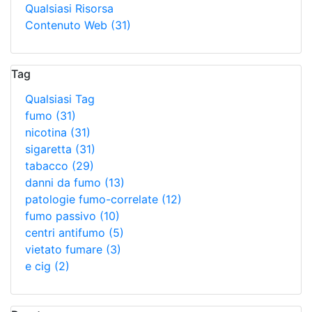
Qualsiasi Risorsa
Contenuto Web
(31)
Tag
Qualsiasi Tag
fumo
(31)
nicotina
(31)
sigaretta
(31)
tabacco
(29)
danni da fumo
(13)
patologie fumo-correlate
(12)
fumo passivo
(10)
centri antifumo
(5)
vietato fumare
(3)
e cig
(2)