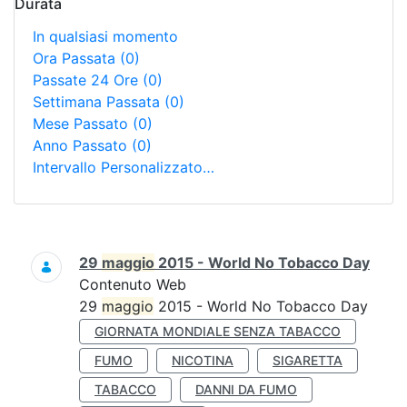
Durata
In qualsiasi momento
Ora Passata
(0)
Passate 24 Ore
(0)
Settimana Passata
(0)
Mese Passato
(0)
Anno Passato
(0)
Intervallo Personalizzato…
Ricerca
29
maggio
2015 - World No Tobacco Day
Contenuto Web
29
maggio
2015 - World No Tobacco Day
GIORNATA MONDIALE SENZA TABACCO
FUMO
NICOTINA
SIGARETTA
TABACCO
DANNI DA FUMO